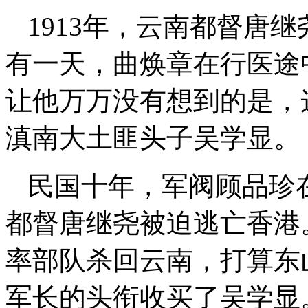
1913年，云南都督唐
有一天，曲焕章在行医途
让他万万没有想到的是，
滇南大土匪头子吴学显。
民国十年，军阀顾品珍
都督唐继尧被迫逃亡香港
率部队杀回云南，打算东
军长的头衔收买了吴学显