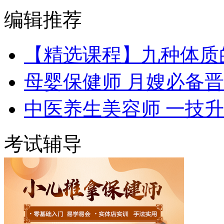
编辑推荐
【精选课程】九种体质
母婴保健师 月嫂必备
中医养生美容师 一技
考试辅导