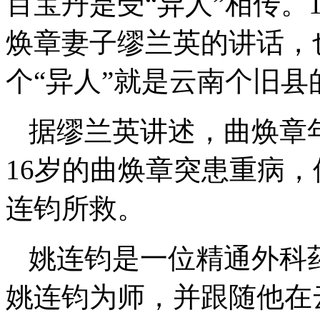
百宝丹是受“异人”相传。
焕章妻子缪兰英的讲话，
个“异人”就是云南个旧县
据缪兰英讲述，曲焕章
16岁的曲焕章突患重病
连钧所救。
姚连钧是一位精通外科
姚连钧为师，并跟随他在