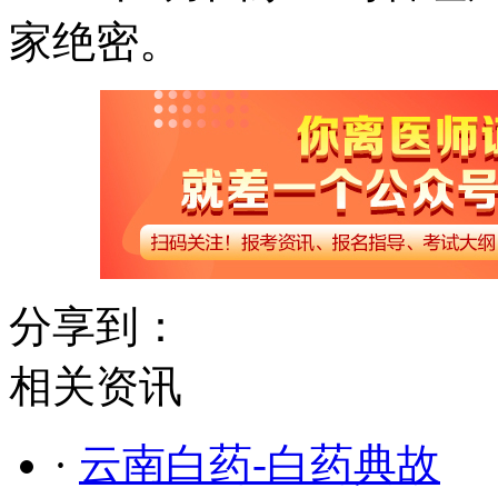
家绝密。
分享到：
相关资讯
·
云南白药-白药典故