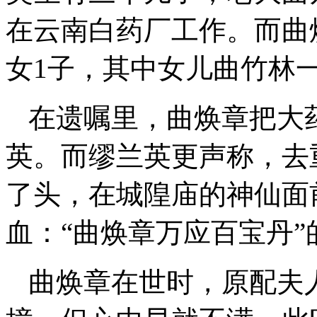
在云南白药厂工作。而曲
女1子，其中女儿曲竹林
在遗嘱里，曲焕章把大
英。而缪兰英更声称，去
了头，在城隍庙的神仙面
血：“曲焕章万应百宝丹
曲焕章在世时，原配夫