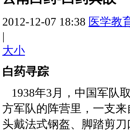
2012-12-07 18:38
医学教
|
大
小
白药寻踪
1938年3月，中国军
方军队的阵营里，一支来
头戴法式钢盔、脚踏剪刀