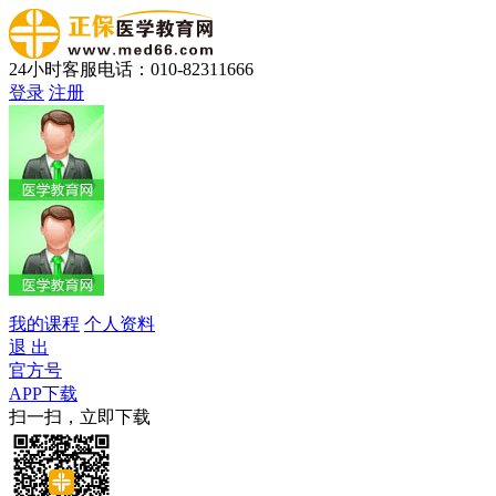
24小时客服电话：010-82311666
登录
注册
我的课程
个人资料
退 出
官方号
APP下载
扫一扫，立即下载