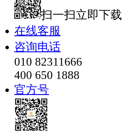
扫一扫立即下载
在线客服
咨询电话
010 82311666
400 650 1888
官方号