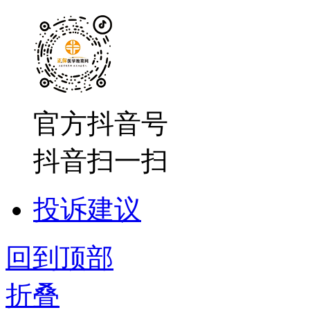
官方抖音号
抖音扫一扫
投诉建议
回到顶部
折叠