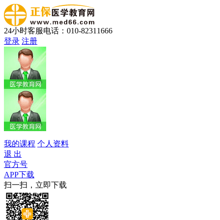
24小时客服电话：010-82311666
登录
注册
我的课程
个人资料
退 出
官方号
APP下载
扫一扫，立即下载