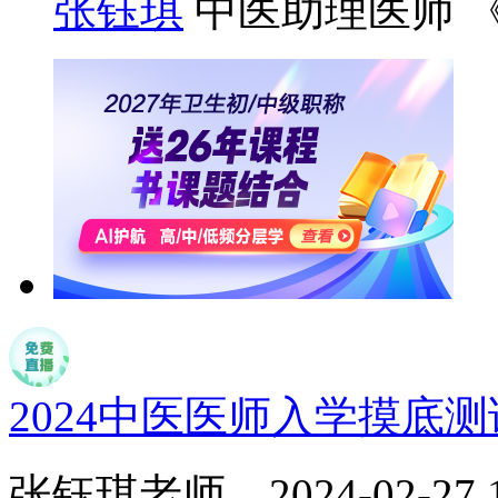
张钰琪
中医助理医师 
2024中医医师入学摸底
张钰琪老师
2024-02-27 