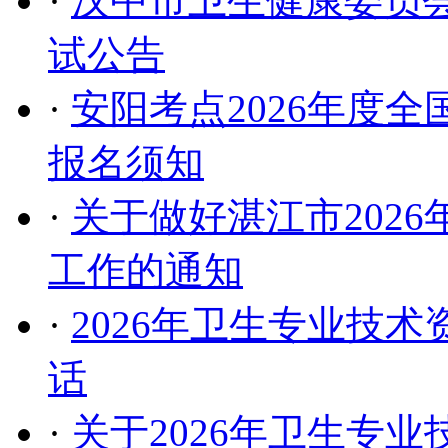
·
汉中市卫生健康委员会
试公告
·
安阳考点2026年度
报名须知
·
关于做好湛江市202
工作的通知
·
2026年卫生专业技
话
·
关于2026年卫生专