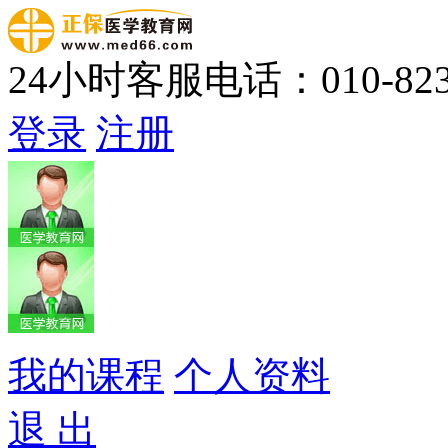
24小时客服电话：010-823
登录
注册
我的课程
个人资料
退 出