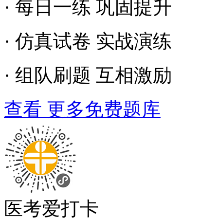
· 每日一练 巩固提升
· 仿真试卷 实战演练
· 组队刷题 互相激励
查看 更多免费题库
医考爱打卡