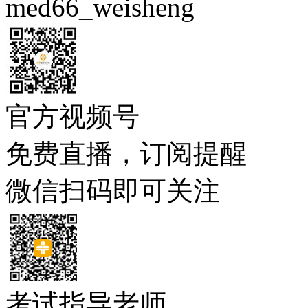
med66_weisheng
官方视频号
免费直播，订阅提醒
微信扫码即可关注
考试指导老师