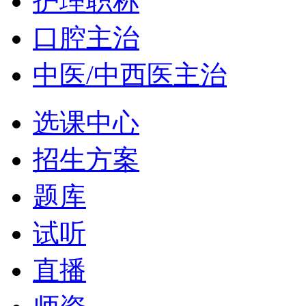
护理职称
口腔主治
中医/中西医主治
选课中心
招生方案
题库
试听
直播