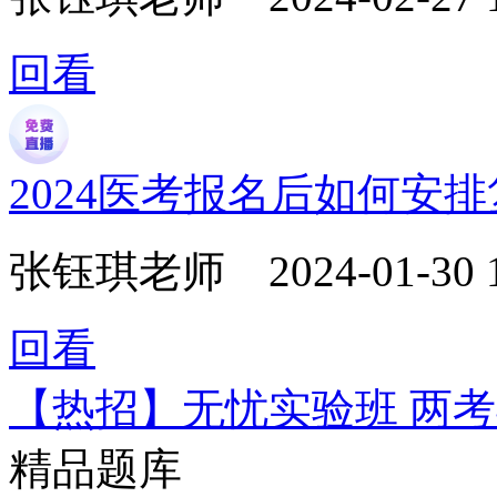
回看
2024医考报名后如何安
张钰琪老师
2024-01-30 
回看
【热招】无忧实验班 两
精品题库