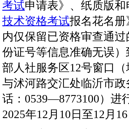
考试
申请表》、纸质版和电
技术资格考试
报名花名册
内仅保留已资格审查通过
份证号等信息准确无误）
部人社服务区12号窗口
与沭河路交汇处临沂市政
话：0539—877310
2025年12月10日至12月1