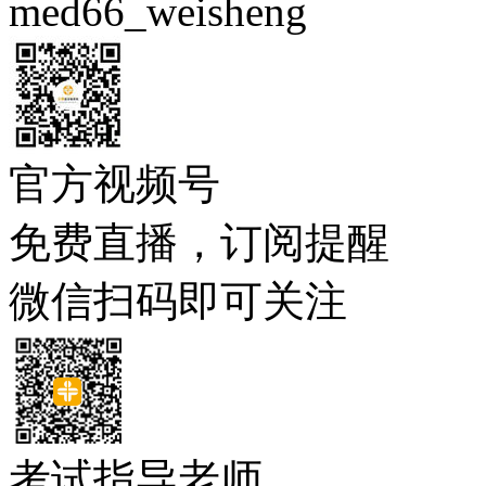
med66_weisheng
官方视频号
免费直播，订阅提醒
微信扫码即可关注
考试指导老师