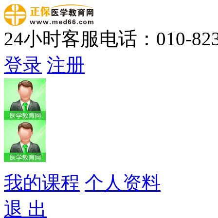
24小时客服电话：010-823
登录
注册
我的课程
个人资料
退 出