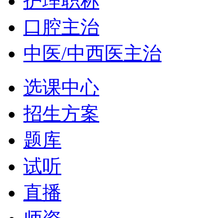
护理职称
口腔主治
中医/中西医主治
选课中心
招生方案
题库
试听
直播