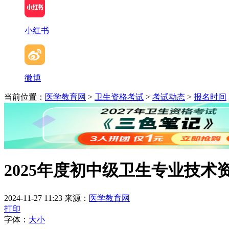
小红书
微博
当前位置：
医学教育网
>
卫生资格考试
>
考试动态
>
报名时间
2025年度初中级卫生专业技
2024-11-27 11:23
来源：
医学教育网
打印
字体：
大
小