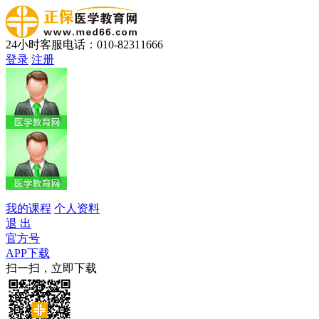
24小时客服电话：010-82311666
登录
注册
我的课程
个人资料
退 出
官方号
APP下载
扫一扫，立即下载