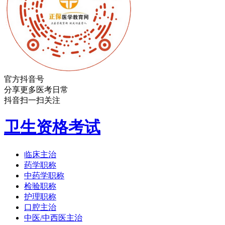
官方抖音号
分享更多医考日常
抖音扫一扫关注
卫生资格考试
临床主治
药学职称
中药学职称
检验职称
护理职称
口腔主治
中医/中西医主治