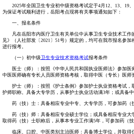
2025年全国卫生专业初中级资格考试定于4月12、13、
为保证考试顺利进行，岳阳考点现将有关事项通知如下：
一、报名条件
凡在岳阳市内医疗卫生有关单位中从事卫生专业技术工作
见》（人社部发〔2021〕51号）规定的，均可在我市报名
进行报考。
（一）初中级
卫生专业技术资格考试
报考条件
医士（师）：按照《中华人民共和国执业医师法》参加医
中医医师确有专长人员医师资格考核，取得中医（专长）医师
护士（师）：按照《护士条例》参加护士执业资格考试，
护师职称。具备大专学历，从事护士执业活动满3年；或具备中
药（技）士：具备相应专业中专、大专学历，可参加药（
药（技）师：具备相应专业硕士学位；或具备相应专业大
取得药（技）士职称后，从事本专业工作满5年，可参加药（
临床、口腔、中医类别主治医师：具备博士学位，并取得