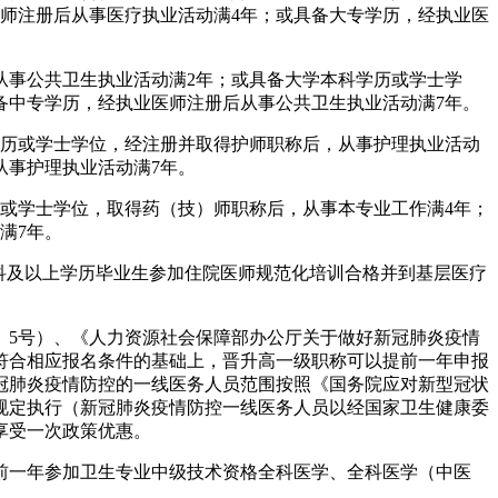
师注册后从事医疗执业活动满4年；或具备大专学历，经执业医
从事公共卫生执业活动满2年；或具备大学本科学历或学士学
备中专学历，经执业医师注册后从事公共卫生执业活动满7年。
学历或学士学位，经注册并取得护师职称后，从事护理执业活动
从事护理执业活动满7年。
或学士学位，取得药（技）师职称后，从事本专业工作满4年；
满7年。
,本科及以上学历毕业生参加住院医师规范化培训合格并到基层医疗
〕5号）、《人力资源社会保障部办公厅关于做好新冠肺炎疫情
在符合相应报名条件的基础上，晋升高一级职称可以提前一年申报
冠肺炎疫情防控的一线医务人员范围按照《国务院应对新型冠状
关规定执行（新冠肺炎疫情防控一线医务人员以经国家卫生健康委
享受一次政策优惠。
前一年参加卫生专业中级技术资格全科医学、全科医学（中医