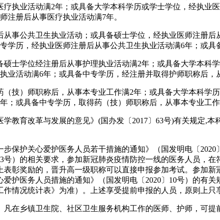
医疗执业活动满2年；或具备大学本科学历或学士学位，经执业医
师注册后从事医疗执业活动满7年。
后从事公共卫生执业活动；或具备硕士学位，经执业医师注册后
专学历，经执业医师注册后从事公共卫生执业活动满6年；或具
备硕士学位经注册后从事护理执业活动满2年；或具备大学本科
执业活动满6年；或具备中专学历，经注册并取得护师职称后，
药（技）师职称后，从事本专业工作满2年；或具备大学本科学历
6年；或具备中专学历，取得药（技）师职称后，从事本专业工作
教育改革与发展的意见》(国办发〔2017〕63号)有关规定
步保护关心爱护医务人员若干措施的通知》（国发明电〔2020
〕23号）的相关要求，参加新冠肺炎疫情防控一线的医务人员，
上表彰奖励的，晋升高一级职称可以直接申报参加考试。参加新
爱护医务人员措施的通知》（国发明电〔2020〕10号）的有
工作情况统计表》为准）。上述享受提前申报的人员，原则上只
。凡在乡镇卫生院、社区卫生服务机构工作的医师、护师，可提