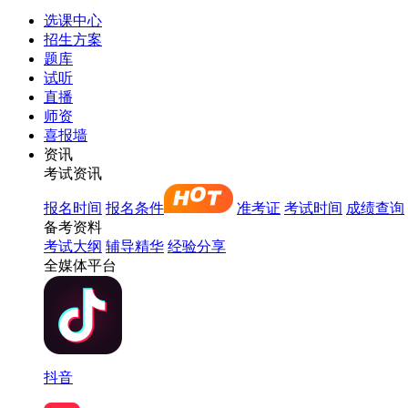
选课中心
招生方案
题库
试听
直播
师资
喜报墙
资讯
考试资讯
报名时间
报名条件
准考证
考试时间
成绩查询
备考资料
考试大纲
辅导精华
经验分享
全媒体平台
抖音