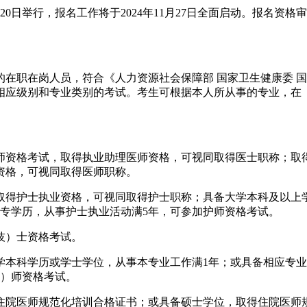
19、20日举行，报名工作将于2024年11月27日全面启动。报
的在职在岗人员，符合《人力资源社会保障部 国家卫生健康委 
参加相应级别和专业类别的考试。考生可根据本人所从事的专业，在
师资格考试，取得执业助理医师资格，可视同取得医士职称；取
资格，可视同取得医师职称。
取得护士执业资格，可视同取得护士职称；具备大学本科及以上
专学历，从事护士执业活动满5年，可参加护师资格考试。
技）士资格考试。
学本科学历或学士学位，从事本专业工作满1年；或具备相应专业
技）师资格考试。
住院医师规范化培训合格证书；或具备硕士学位，取得住院医师