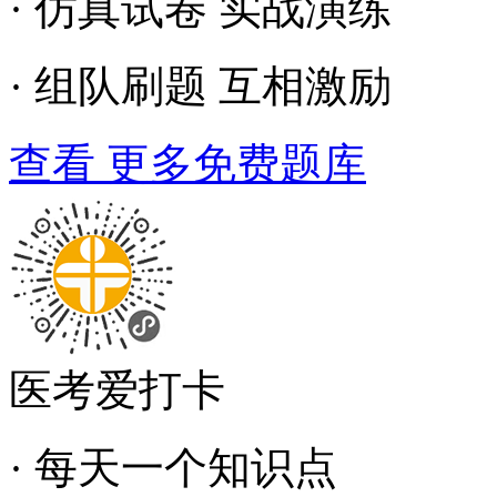
· 仿真试卷 实战演练
· 组队刷题 互相激励
查看 更多免费题库
医考爱打卡
· 每天一个知识点