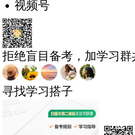
视频号
拒绝盲目备考，加学习群
寻找学习搭子