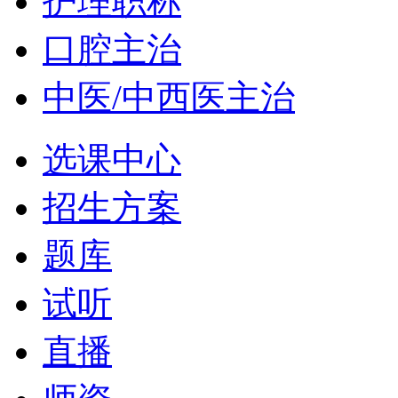
护理职称
口腔主治
中医/中西医主治
选课中心
招生方案
题库
试听
直播