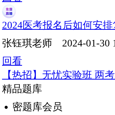
2024医考报名后如何安
张钰琪老师
2024-01-30 
回看
【热招】无忧实验班 两
精品题库
密题库会员