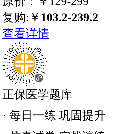
原价：￥129-299
复购:￥
103.2-239.2
查看详情
正保医学题库
· 每日一练 巩固提升