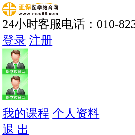
24小时客服电话：010-823
登录
注册
我的课程
个人资料
退 出