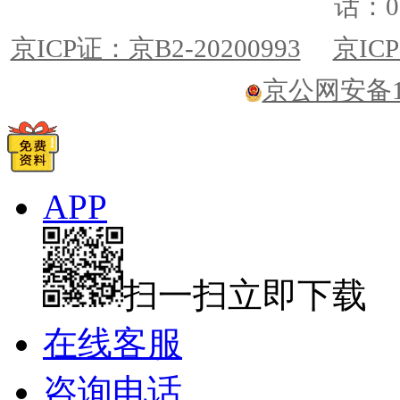
话：01
京ICP证：京B2-20200993
京ICP
京公网安备110
APP
扫一扫立即下载
在线客服
咨询电话