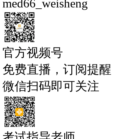
med66_weisheng
官方视频号
免费直播，订阅提醒
微信扫码即可关注
考试指导老师