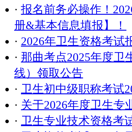
·
报名前务必操作！20
册&基本信息填报】！
·
2026年卫生资格考
·
那曲考点2025年度
线）领取公告
·
卫生初中级职称考试2
·
关于2026年度卫生
·
卫生专业技术资格考