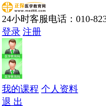
24小时客服电话：010-823
登录
注册
我的课程
个人资料
退 出