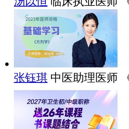
汤以恒
临床执业医师 
张钰琪
中医助理医师 