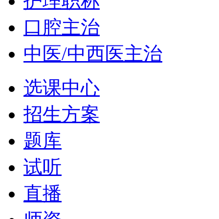
护理职称
口腔主治
中医/中西医主治
选课中心
招生方案
题库
试听
直播