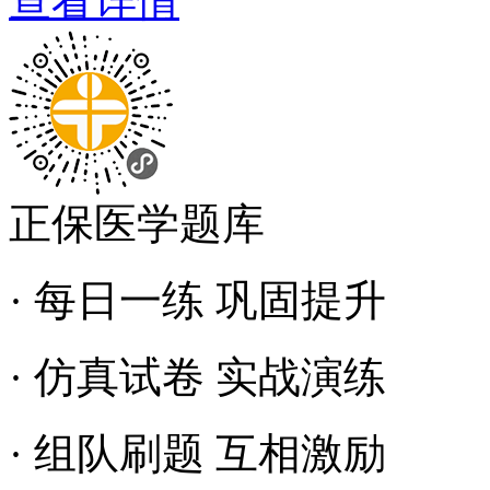
查看详情
正保医学题库
· 每日一练 巩固提升
· 仿真试卷 实战演练
· 组队刷题 互相激励