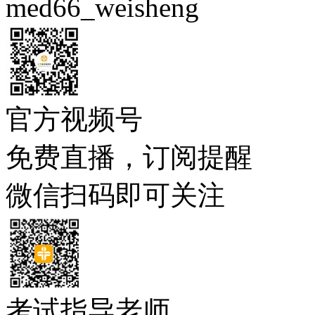
med66_weisheng
官方视频号
免费直播，订阅提醒
微信扫码即可关注
考试指导老师