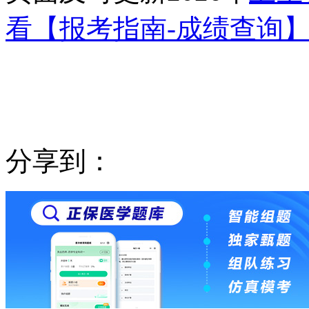
看【报考指南-成绩查询】
分享到：