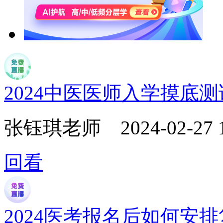
2024中医医师入学摸底
张钰琪老师
2024-02-27 
回看
2024医考报名后如何安