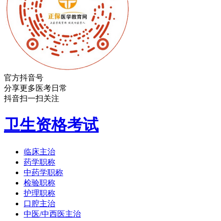
官方抖音号
分享更多医考日常
抖音扫一扫关注
卫生资格考试
临床主治
药学职称
中药学职称
检验职称
护理职称
口腔主治
中医/中西医主治