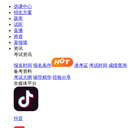
选课中心
招生方案
题库
试听
直播
师资
喜报墙
资讯
考试资讯
报名时间
报名条件
准考证
考试时间
成绩查询
备考资料
考试大纲
辅导精华
经验分享
全媒体平台
抖音