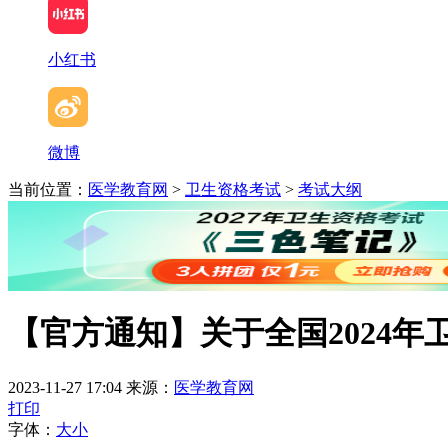
小红书
微博
当前位置：
医学教育网
>
卫生资格考试
>
考试大纲
【官方通知】关于全国2024
2023-11-27 17:04
来源：
医学教育网
打印
字体：
大
小