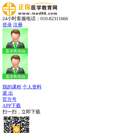
24小时客服电话：010-82311666
登录
注册
我的课程
个人资料
退 出
官方号
APP下载
扫一扫，立即下载