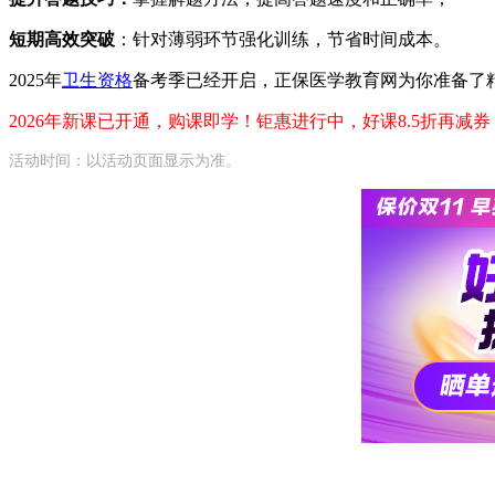
短期高效突破
：针对薄弱环节强化训练，节省时间成本。
2025年
卫生资格
备考季已经开启，正保医学教育网为你准备了
2026年新课已开通，购课即学！钜惠进行中，好课8.5折再减
活动时间：以活动页面显示为准。