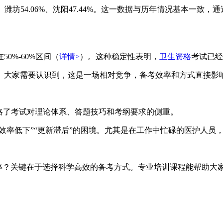
、潍坊54.06%、沈阳47.44%。这一数据与历年情况基本一致
0%-60%区间（
详情>
）。这种稳定性表明，
卫生资格
考试已经
。大家需要认识到，这是一场相对竞争，备考效率和方式直接影
略了考试对理论体系、答题技巧和考纲要求的侧重。
“效率低下”“更新滞后”的困境。尤其是在工作中忙碌的医护人员
率？关键在于选择科学高效的备考方式。专业培训课程能帮助大