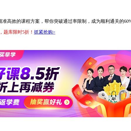
精准高效的课程方案，帮你突破通过率限制，成为顺利通关的60
券，题库限时5折！
抓紧抢购>