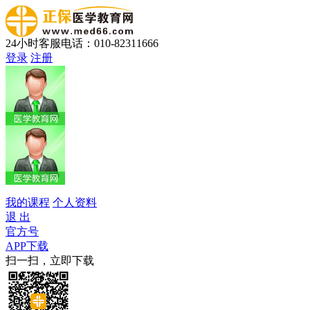
24小时客服电话：010-82311666
登录
注册
我的课程
个人资料
退 出
官方号
APP下载
扫一扫，立即下载