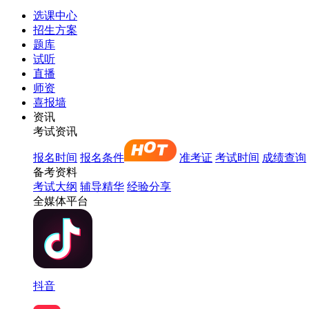
选课中心
招生方案
题库
试听
直播
师资
喜报墙
资讯
考试资讯
报名时间
报名条件
准考证
考试时间
成绩查询
备考资料
考试大纲
辅导精华
经验分享
全媒体平台
抖音