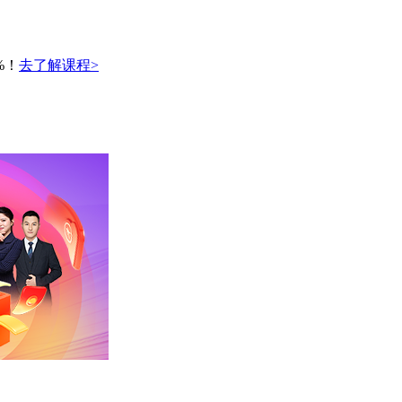
%！
去了解课程>