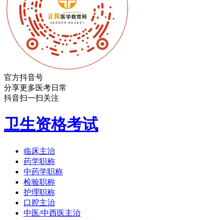
官方抖音号
分享更多医考日常
抖音扫一扫关注
卫生资格考试
临床主治
药学职称
中药学职称
检验职称
护理职称
口腔主治
中医/中西医主治