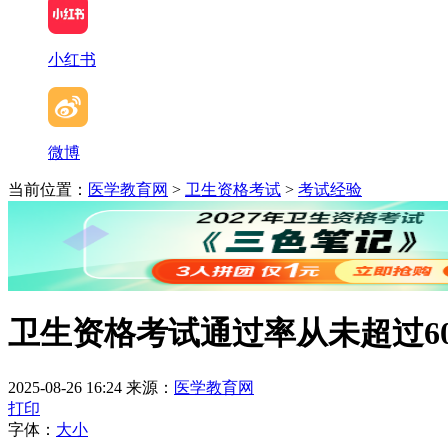
小红书
微博
当前位置：
医学教育网
>
卫生资格考试
>
考试经验
卫生资格考试通过率从未超过60
2025-08-26 16:24
来源：
医学教育网
打印
字体：
大
小