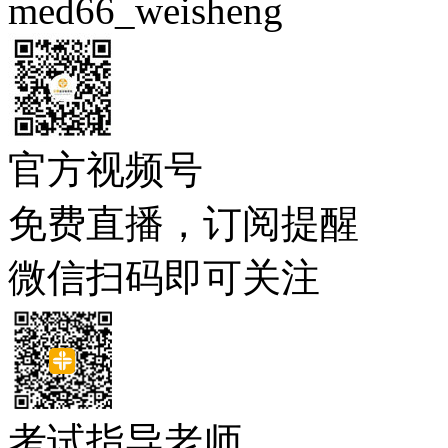
med66_weisheng
官方视频号
免费直播，订阅提醒
微信扫码即可关注
考试指导老师