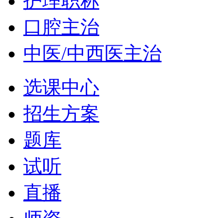
护理职称
口腔主治
中医/中西医主治
选课中心
招生方案
题库
试听
直播