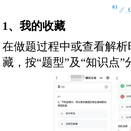
0
3
《
1、我的收藏
在做题过程中或查看解析
藏，按“题型”及“知识点