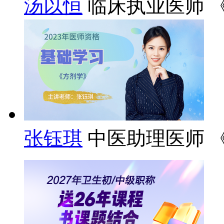
汤以恒
临床执业医师 
张钰琪
中医助理医师 