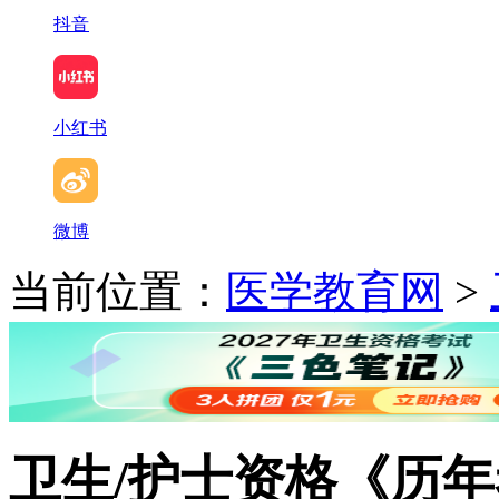
抖音
小红书
微博
当前位置：
医学教育网
>
卫生/护士资格《历年