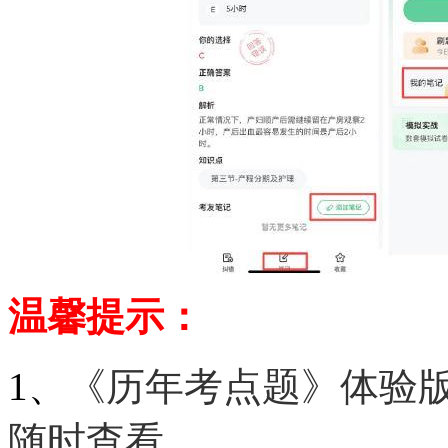
温馨提示：
1、
《历年考点题》体验
随时查看。