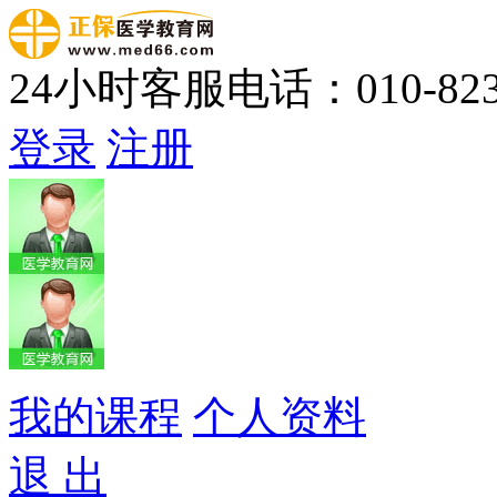
24小时客服电话：010-823
登录
注册
我的课程
个人资料
退 出