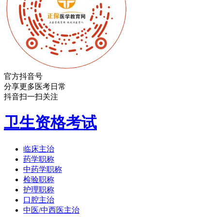
官方抖音号
分享更多医考日常
抖音扫一扫关注
卫生资格考试
临床主治
药学职称
中药学职称
检验职称
护理职称
口腔主治
中医/中西医主治