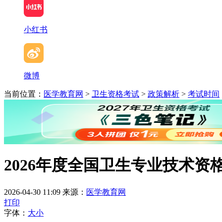
小红书
微博
当前位置：
医学教育网
>
卫生资格考试
>
政策解析
>
考试时间
2026年度全国卫生专业技术
2026-04-30 11:09
来源：
医学教育网
打印
字体：
大
小