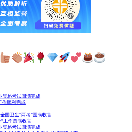
业资格考试圆满完成
”工作顺利完成
26年度全国卫生“两考”圆满收官
考”工作圆满收官
业资格考试圆满完成