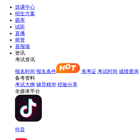
选课中心
招生方案
题库
试听
直播
师资
喜报墙
资讯
考试资讯
报名时间
报名条件
准考证
考试时间
成绩查询
备考资料
考试大纲
辅导精华
经验分享
全媒体平台
抖音