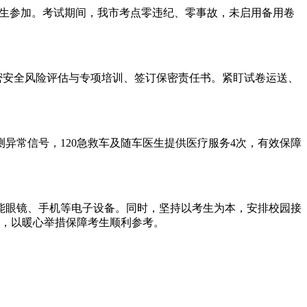
名考生参加。考试期间，我市考点零违纪、零事故，未启用备用卷
密安全风险评估与专项培训、签订保密责任书。紧盯试卷运送、
异常信号，120急救车及随车医生提供医疗服务4次，有效保障
能眼镜、手机等电子设备。同时，坚持以考生为本，安排校园接
次，以暖心举措保障考生顺利参考。