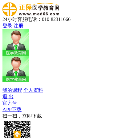
24小时客服电话：010-82311666
登录
注册
我的课程
个人资料
退 出
官方号
APP下载
扫一扫，立即下载