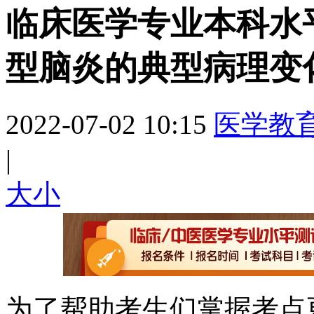
临床医学专业本科水
型脑炎的典型病理变
2022-07-02 10:15
医学教
|
大
小
为了帮助考生们掌握考点