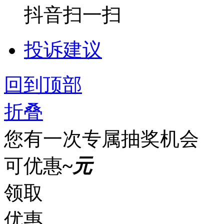
抖音扫一扫
投诉建议
回到顶部
折叠
您有一次专属抽奖机会
可优惠
~
元
领取
优惠