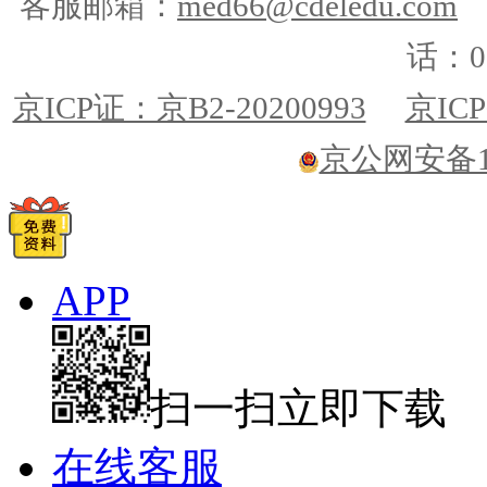
客服邮箱：
med66@cdeledu.com
话：01
京ICP证：京B2-20200993
京ICP
京公网安备110
APP
扫一扫立即下载
在线客服