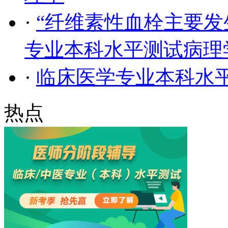
·
“纤维素性血栓主要发
专业本科水平测试病理
·
临床医学专业本科水
热点