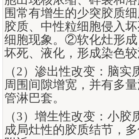
围常有增生的少突胶质细
胶质、中性粒细胞侵入坏
细胞现象。②软化灶形成
坏死、液化，形成染色较
（2）渗出性改变：脑实
周围间隙增宽，并有多量
管淋巴套。
（3）增生性改变：小胶
成局灶性的胶质结节，多