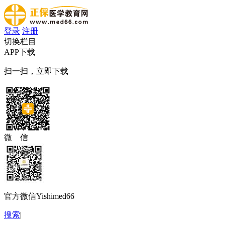
登录
注册
切换栏目
APP下载
扫一扫，立即下载
微 信
官方微信Yishimed66
搜索
|