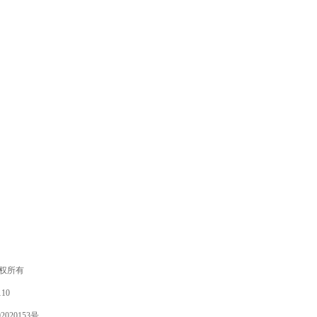
 版权所有
10
020153号