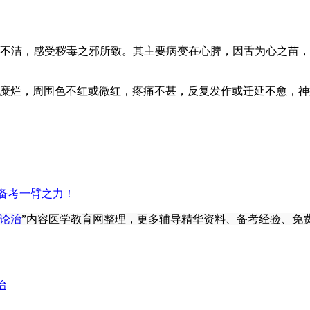
不洁，感受秽毒之邪所致。其主要病变在心脾，因舌为心之苗，
糜烂，周围色不红或微红，疼痛不甚，反复发作或迁延不愈，神
你备考一臂之力！
论治
”内容医学教育网整理，更多辅导精华资料、备考经验、免
治