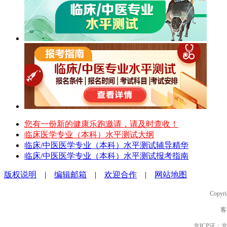
您有一份新的健康乐跑邀请，请及时查收！
临床医学专业（本科）水平测试大纲
临床/中医医学专业（本科）水平测试辅导精华
临床/中医医学专业（本科）水平测试报考指南
版权说明
|
编辑邮箱
|
欢迎合作
|
网站地图
Copyri
客
京ICP证：京B2