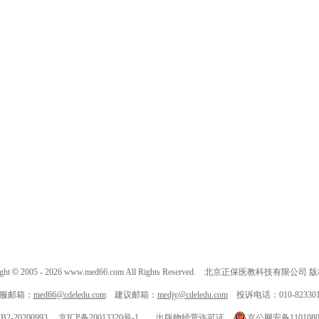
ght
©
2005 -
2026
www.med66.com All Rights Reserved. 北京正保医教科技有限公司
服邮箱：
med66@cdeledu.com
建议邮箱：
medjy@cdeledu.com
投诉电话：010-823301
-20200993
京ICP备20013320号-1
出版物经营许可证
京公网安备11010802