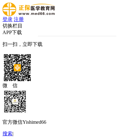
登录
注册
切换栏目
APP下载
扫一扫，立即下载
微 信
官方微信Yishimed66
搜索
|