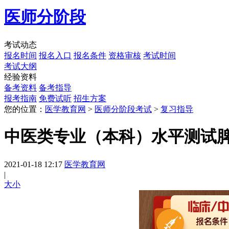
医师分阶段
考试动态
报名时间
报名入口
报名条件
资格审核
考试时间
考试大纲
经验资料
备考资料
备考指导
报考指南
免费试听
招生方案
您的位置：
医学教育网
>
医师分阶段考试
>
复习指导
中医类专业（本科）水平测试
2021-01-18 12:17
医学教育网
|
大
小