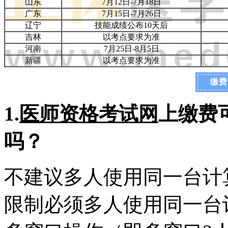
山东
7月12日-7月18日
广东
7月15日-7月26日
辽宁
技能成绩公布10天后
吉林
以考点要求为准
河南
7月25日-8月5日
新疆
以考点要求为准
缴费
1.
医师资格考试网
上缴费
吗？
不建议多人使用同一台计
限制必须多人使用同一台