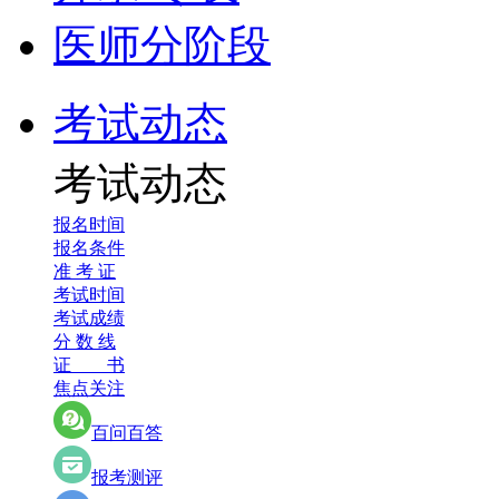
医师分阶段
考试动态
考试动态
报名时间
报名条件
准 考 证
考试时间
考试成绩
分 数 线
证 书
焦点关注
百问百答
报考测评