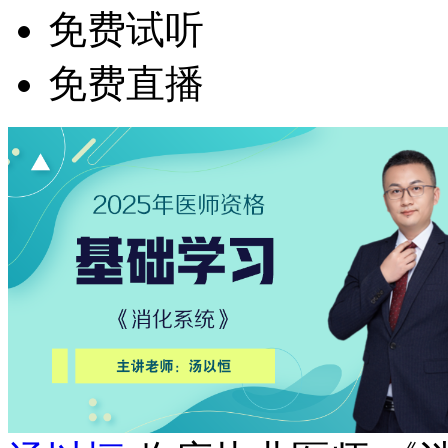
免费试听
免费直播