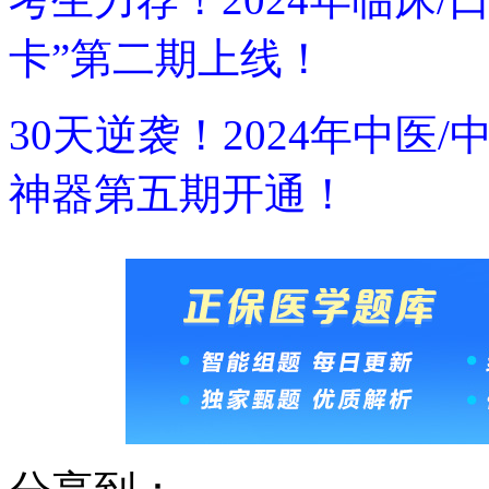
卡”第二期上线！
30天逆袭！2024年中医
神器第五期开通！