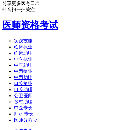
分享更多医考日常
抖音扫一扫关注
医师资格考试
实践技能
临床执业
临床助理
中医执业
中医助理
中西执业
中西助理
口腔执业
口腔助理
公卫医师
乡村助理
中医专长
师承/专长
医师分阶段