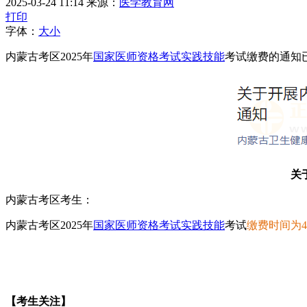
2025-03-24 11:14
来源：
医学教育网
打印
字体：
大
小
内蒙古考区2025年
国家医师资格考试
实践技能
考试缴费的通知已
关
内蒙古考区考生：
内蒙古考区2025年
国家医师资格考试
实践技能
考试
缴费时间为4月
【考生关注】