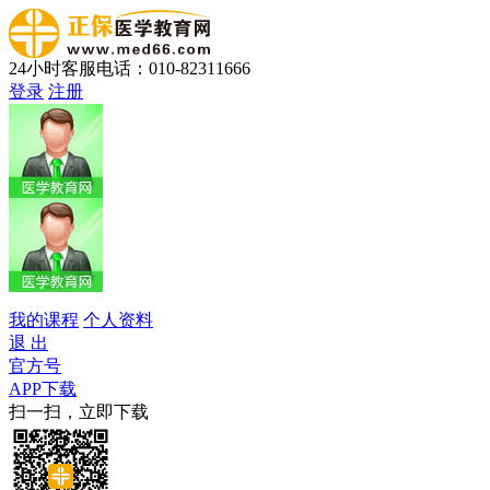
24小时客服电话：010-82311666
登录
注册
我的课程
个人资料
退 出
官方号
APP下载
扫一扫，立即下载