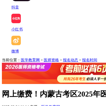
抖音
小红书
微博
当前位置：
医学教育网
>
医师资格
>
报名动态
>
报名时间
网上缴费！内蒙古考区2025