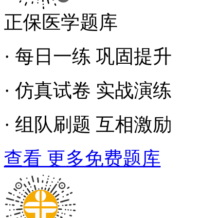
正保医学题库
· 每日一练 巩固提升
· 仿真试卷 实战演练
· 组队刷题 互相激励
查看 更多免费题库