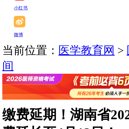
小红书
微博
当前位置：
医学教育网
>
间
缴费延期！湖南省20