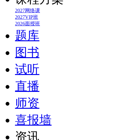
2027网络课
2027VIP班
2026面授班
题库
图书
试听
直播
师资
喜报墙
资讯