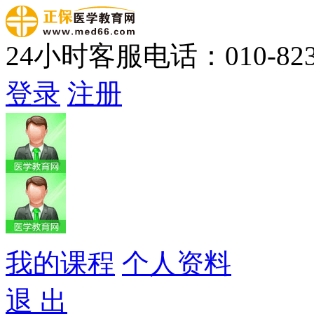
24小时客服电话：010-823
登录
注册
我的课程
个人资料
退 出