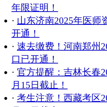
年限证明！
·
山东济南2025年医师
开通！
·
速去缴费！河南郑州2
口已开通！
·
官方提醒：吉林长春2
月15日截止！
·
考生注意！西藏考区2