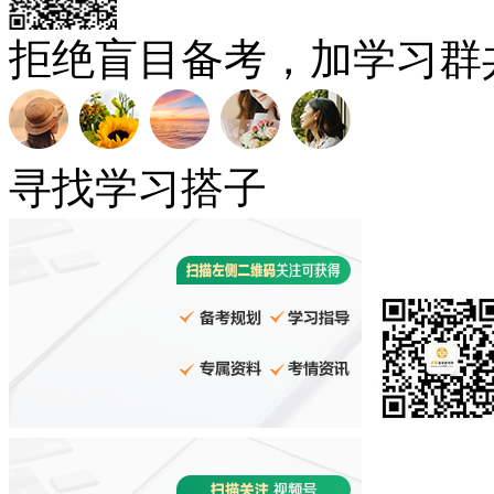
拒绝盲目备考，加学习群
寻找学习搭子