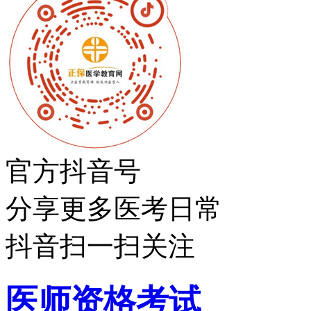
官方抖音号
分享更多医考日常
抖音扫一扫关注
医师资格考试