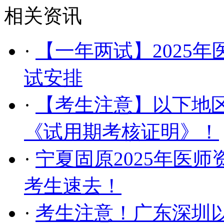
相关资讯
·
【一年两试】2025
试安排
·
【考生注意】以下地区
《试用期考核证明》！
·
宁夏固原2025年医
考生速去！
·
考生注意！广东深圳以