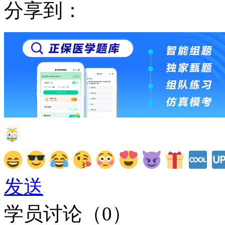
分享到：
发送
学员讨论（
0
）