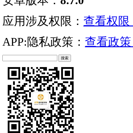
安卓版本：
8.7.0
应用涉及权限：
查看权限 
APP:隐私政策：
查看政策 