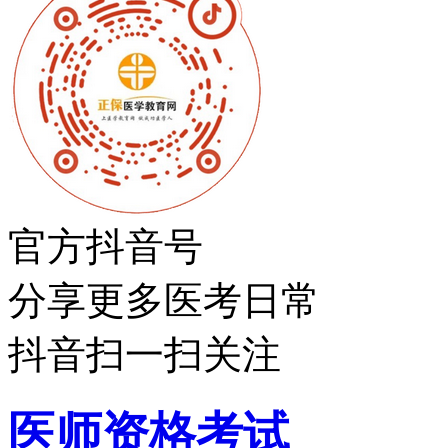
官方抖音号
分享更多医考日常
抖音扫一扫关注
医师资格考试