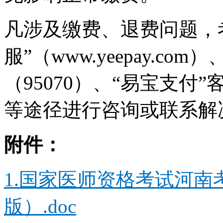
凡涉及缴费、退费问题，
服”（www.yeepay.c
（95070）、“易宝支付”客服
等途径进行咨询或联系解
附件：
1.国家医师资格考试河南
版）.doc