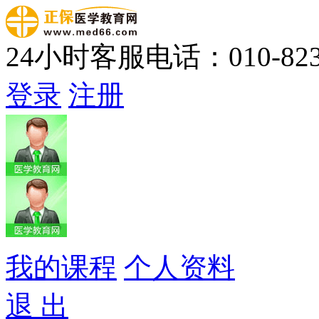
24小时客服电话：010-823
登录
注册
我的课程
个人资料
退 出