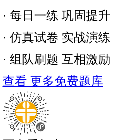
· 每日一练 巩固提升
· 仿真试卷 实战演练
· 组队刷题 互相激励
查看 更多免费题库