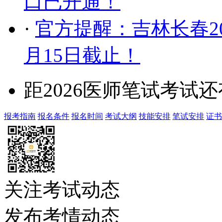
口已开通！
·
官方提醒：吉林长春2
月15日截止！
距2026医师笔试考试还
报考指南
报名条件
报名时间
考试大纲
技能安排
笔试安排
证书
关注考试动态
发布考情动态