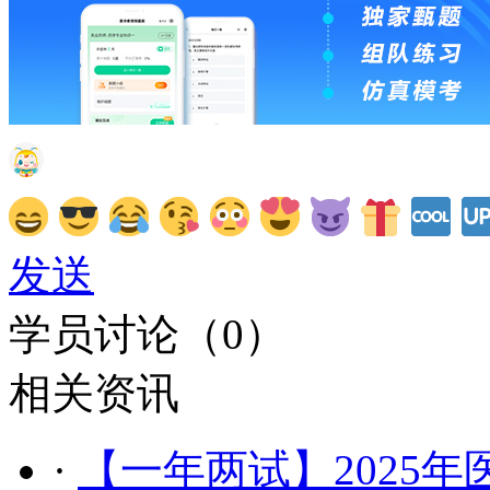
发送
学员讨论（
0
）
相关资讯
·
【一年两试】2025