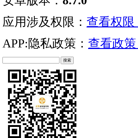
安卓版本：
8.7.0
应用涉及权限：
查看权限 
APP:隐私政策：
查看政策 