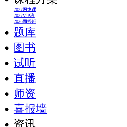
2027网络课
2027VIP班
2026面授班
题库
图书
试听
直播
师资
喜报墙
资讯