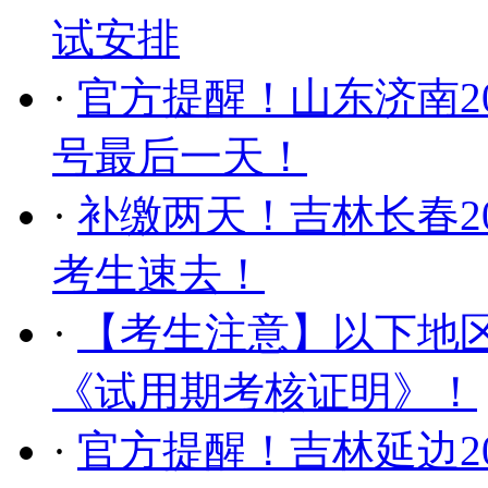
试安排
·
官方提醒！山东济南2
号最后一天！
·
补缴两天！吉林长春2
考生速去！
·
【考生注意】以下地区
《试用期考核证明》！
·
官方提醒！吉林延边2