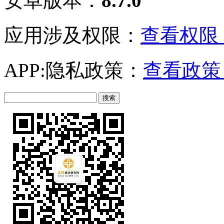
安卓版本：
8.7.0
应用涉及权限：
查看权限 
APP:隐私政策：
查看政策 