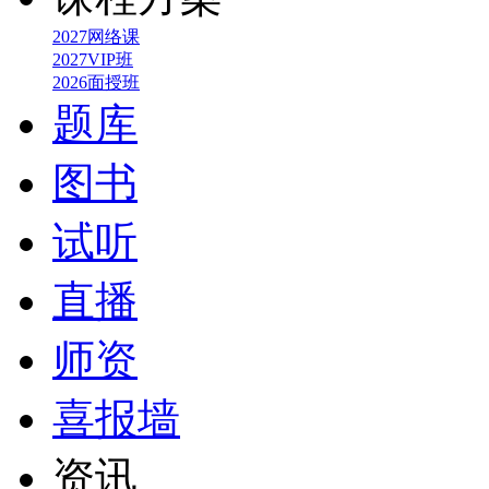
2027网络课
2027VIP班
2026面授班
题库
图书
试听
直播
师资
喜报墙
资讯