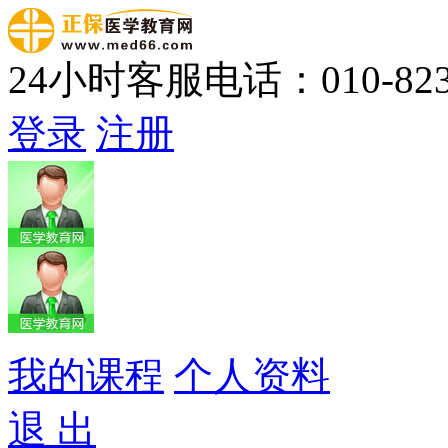
24小时客服电话：010-823
登录
注册
我的课程
个人资料
退 出