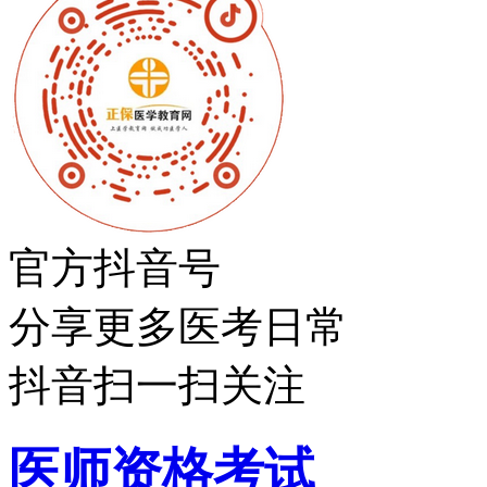
官方抖音号
分享更多医考日常
抖音扫一扫关注
医师资格考试