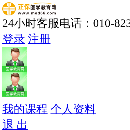
24小时客服电话：010-823
登录
注册
我的课程
个人资料
退 出