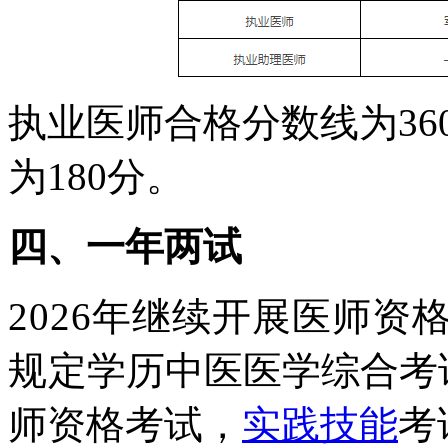
执业医师合格分数线为
36
为
180
分。
四、一年两试
2026
年继续开展医师资
规
定学历中医医学综合考
师资格考试，
实践技能
考