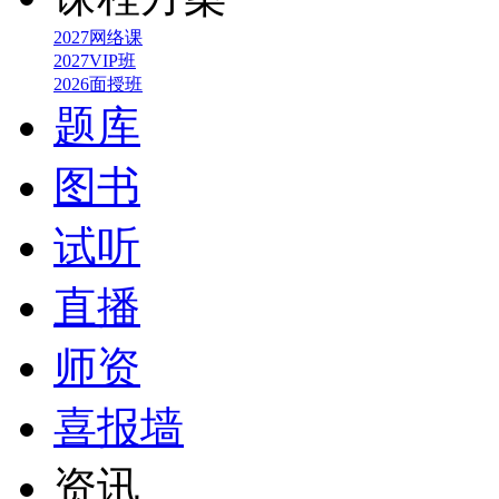
2027网络课
2027VIP班
2026面授班
题库
图书
试听
直播
师资
喜报墙
资讯