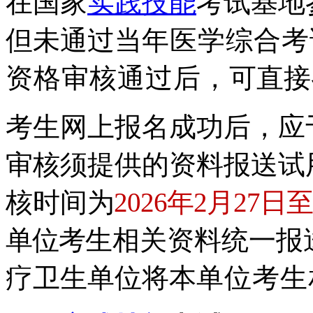
在国家
实践技能
考试基地
但未通过当
年医学综合考
资格审核通过后，
可直接
考生网上报名成功后，应
审核须提供的资料报送试
核时间
为
2026年2月27日至
单位考
生相关资料统一报
疗卫生单位将本
单位考生