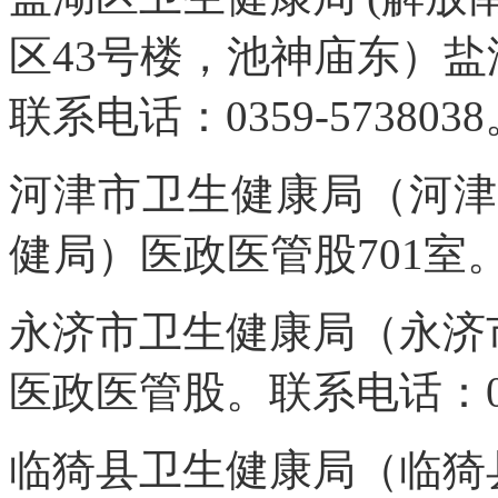
区
43
号楼，池神庙东）盐
联
系电
话：0359-573803
河津市卫生健康局（河津
健
局）医政医管股
701
室。
永济市卫生健康局（永济
医
政医管股。联系电话：035
临猗县卫生健康局（临猗