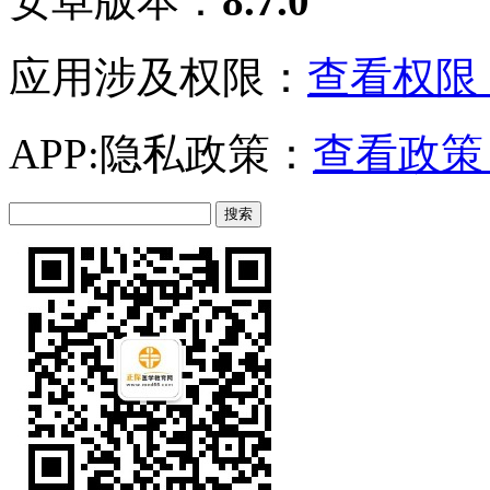
安卓版本：
8.7.0
应用涉及权限：
查看权限 
APP:隐私政策：
查看政策 