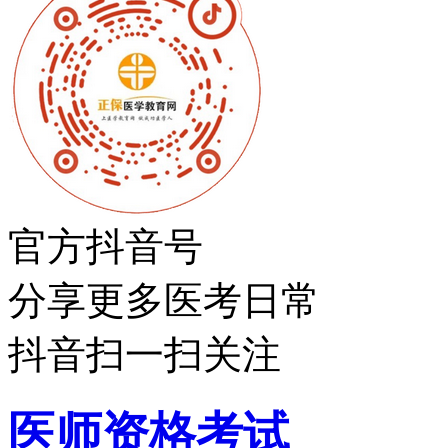
官方抖音号
分享更多医考日常
抖音扫一扫关注
医师资格考试