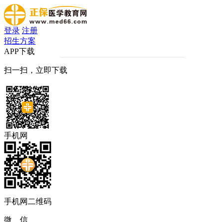
登录
注册
招生方案
APP下载
扫一扫，立即下载
手机网
手机网二维码
微 信