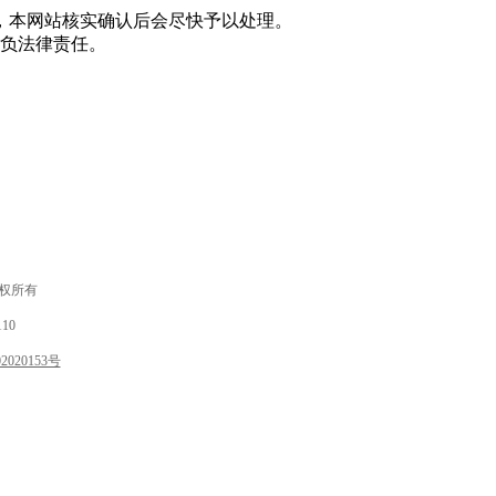
，本网站核实确认后会尽快予以处理。
负法律责任。
 版权所有
10
020153号