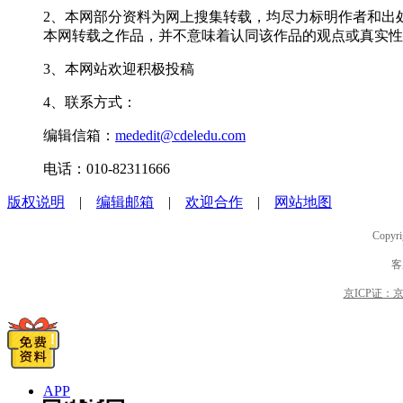
2、本网部分资料为网上搜集转载，均尽力标明作者和出
本网转载之作品，并不意味着认同该作品的观点或真实性
3、本网站欢迎积极投稿
4、联系方式：
编辑信箱：
mededit@cdeledu.com
电话：010-82311666
版权说明
|
编辑邮箱
|
欢迎合作
|
网站地图
Copyri
客
京ICP证：京B2
APP