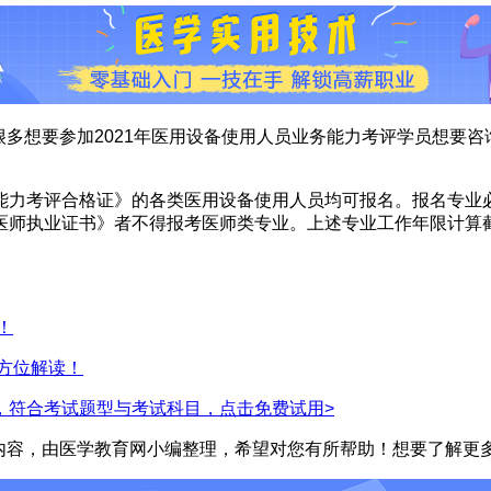
很多想要参加2021年医用设备使用人员业务能力考评学员想要
能力考评合格证》的各类医用设备使用人员均可报名。报名专业
师执业证书》者不得报考医师类专业。上述专业工作年限计算截止日
！
全方位解读！
，符合考试题型与考试科目，点击免费试用>
全部内容，由医学教育网小编整理，希望对您有所帮助！想要了解