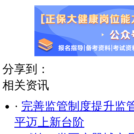
分享到：
相关资讯
·
完善监管制度提升监
平迈上新台阶