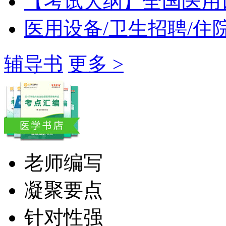
【考试大纲】全国医用
医用设备/卫生招聘/住
辅导书
更多 >
老师编写
凝聚要点
针对性强