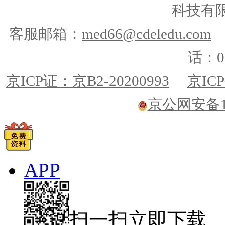
科技有
客服邮箱：
med66@cdeledu.com
话：01
京ICP证：京B2-20200993
京ICP
京公网安备110
APP
扫一扫立即下载