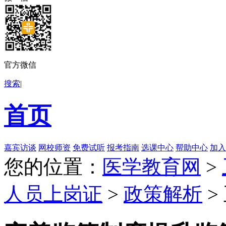
官方微信
搜索
|
首页
嘉宾访谈
网校师资
免费试听
报考指南
选课中心
帮助中心
加入
您的位置：
医学教育网
>
人员上岗证
>
政策解析
>