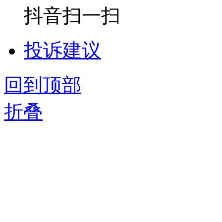
抖音扫一扫
投诉建议
回到顶部
折叠