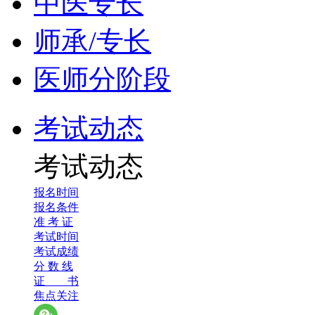
中医专长
师承/专长
医师分阶段
考试动态
考试动态
报名时间
报名条件
准 考 证
考试时间
考试成绩
分 数 线
证 书
焦点关注