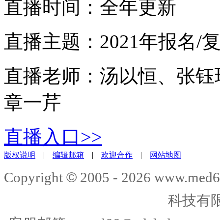
直播时间：全年更新
直播主题：2021年报名/
直播老师：汤以恒、张钰
章一芹
直播入口>>
版权说明
|
编辑邮箱
|
欢迎合作
|
网站地图
©
Copyright
2005 -
2026
www.med6
科技有