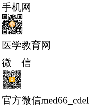
手机网
医学教育网
微 信
官方微信med66_cdel