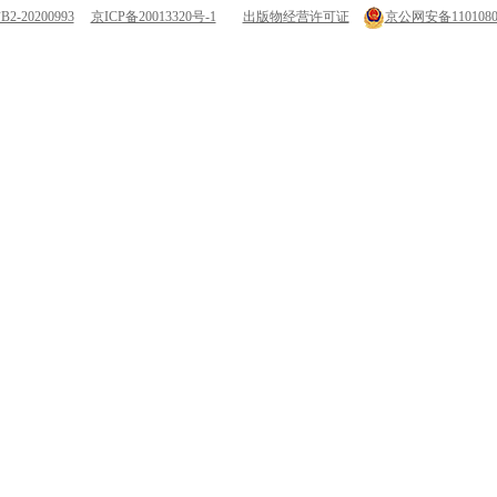
-20200993
京ICP备20013320号-1
出版物经营许可证
京公网安备11010802