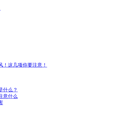
！
风！这几项你要注意！
是什么？
注意什么
害