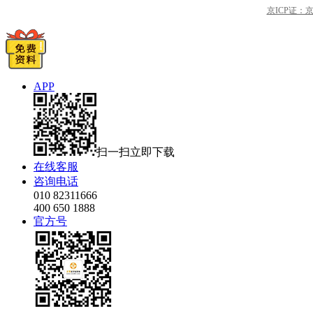
京ICP证：京B2
APP
扫一扫立即下载
在线客服
咨询电话
010 82311666
400 650 1888
官方号