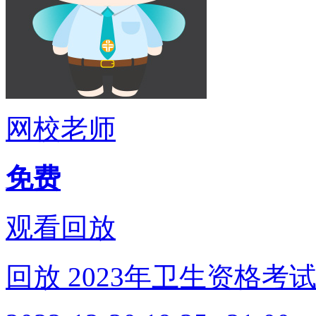
网校老师
免费
观看回放
回放
2023年卫生资格考