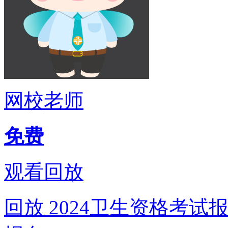
网校老师
免费
观看回放
回放
2024卫生资格考