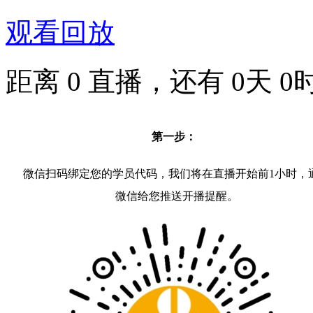
观看回放
距离
0
直播，还有
0
天
0
第一步：
微信扫码绑定您的学员代码，我们将在直播开始前1小时，
微信给您推送开播提醒。