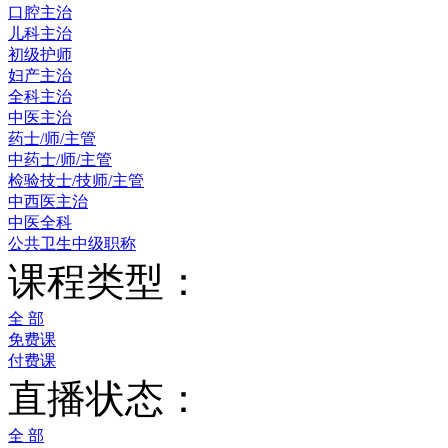
口腔主治
儿科主治
初级护师
妇产主治
全科主治
中医主治
药士/师/主管
中药士/师/主管
检验技士/技师/主管
中西医主治
中医全科
公共卫生中级职称
课程类型：
全 部
免费课
付费课
直播状态：
全 部