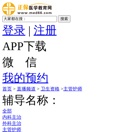
登录
|
注册
APP下载
微 信
我的预约
首页
>
直播频道
>
卫生资格
>
主管护师
辅导名称：
全部
内科主治
外科主治
主管护师