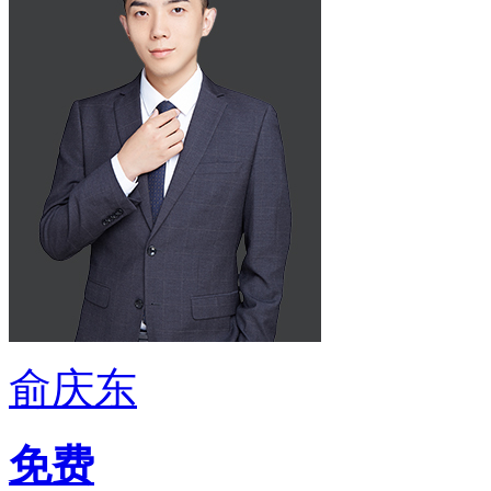
俞庆东
免费