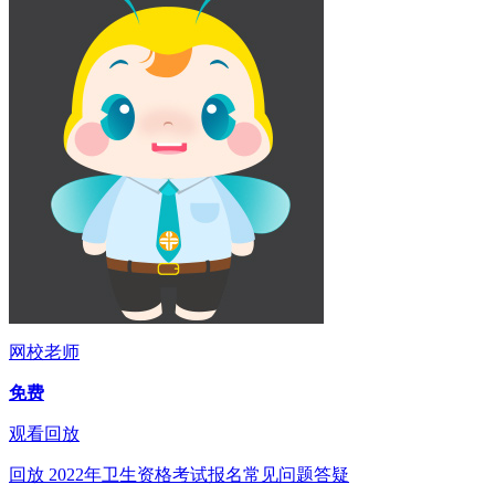
网校老师
免费
观看回放
回放
2022年卫生资格考试报名常见问题答疑