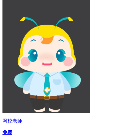
网校老师
免费