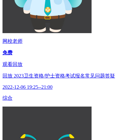
网校老师
免费
观看回放
回放
2023卫生资格/护士资格考试报名常见问题答疑
2022-12-06 19:25--21:00
综合