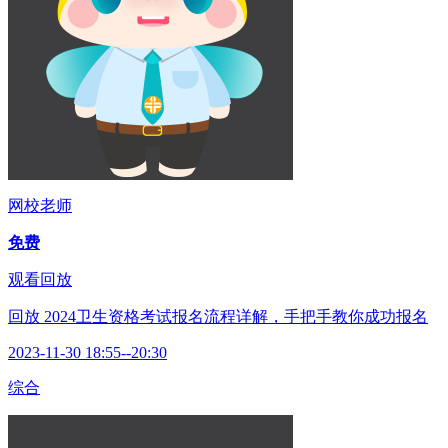
网校老师
免费
观看回放
回放
2024卫生资格考试报名流程详解，手把手教你成功报名
2023-11-30 18:55--20:30
综合