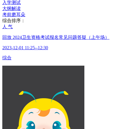
入学测试
大纲解读
考前磨耳朵
综合排序：
人 气
回放
2024卫生资格考试报名常见问题答疑（上午场）
2023-12-01 11:25--12:30
综合