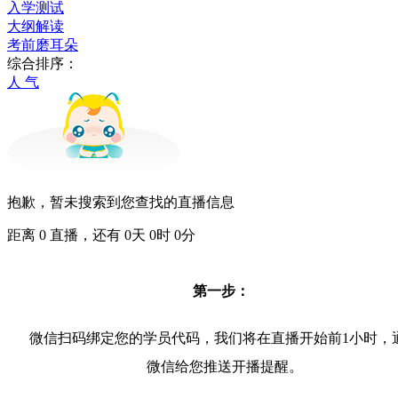
入学测试
大纲解读
考前磨耳朵
综合排序：
人 气
抱歉，暂未搜索到您查找的直播信息
距离
0
直播，还有
0
天
0
时
0
分
第一步：
微信扫码绑定您的学员代码，我们将在直播开始前1小时，
微信给您推送开播提醒。