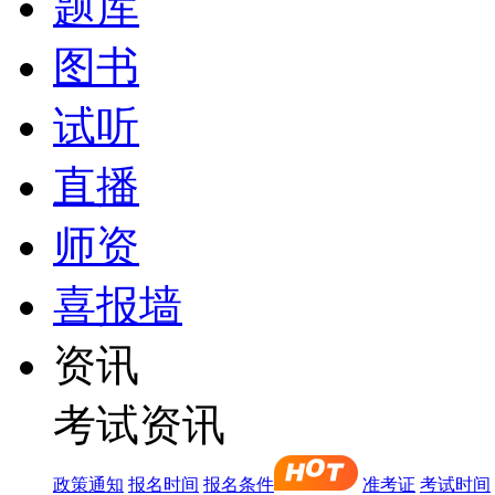
题库
图书
试听
直播
师资
喜报墙
资讯
考试资讯
政策通知
报名时间
报名条件
准考证
考试时间