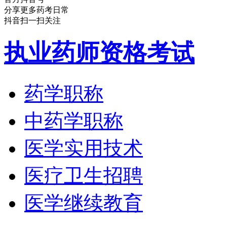
分享更多药考日常
抖音扫一扫关注
执业药师资格考试
药学职称
中药学职称
医学实用技术
医疗卫生招聘
医学继续教育