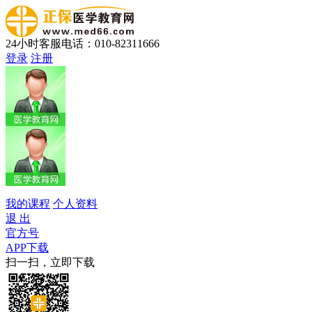
24小时客服电话：010-82311666
登录
注册
我的课程
个人资料
退 出
官方号
APP下载
扫一扫，立即下载