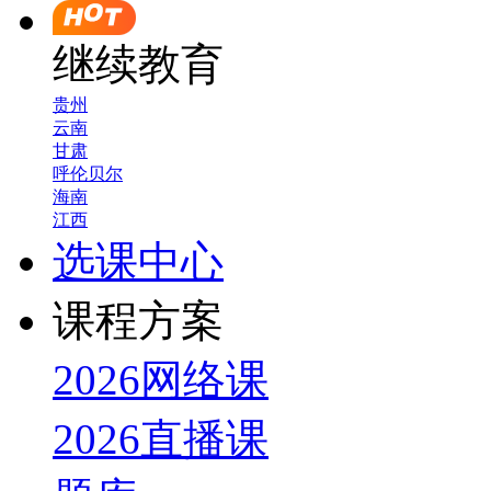
继续教育
贵州
云南
甘肃
呼伦贝尔
海南
江西
选课中心
课程方案
2026网络课
2026直播课