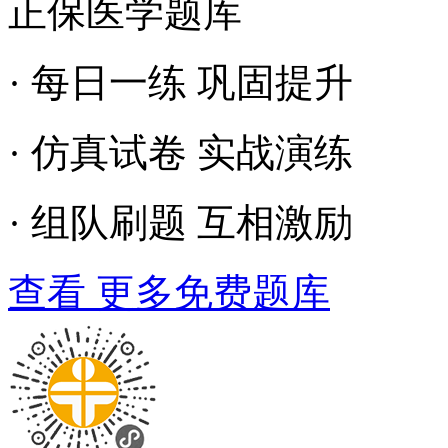
正保医学题库
· 每日一练 巩固提升
· 仿真试卷 实战演练
· 组队刷题 互相激励
查看 更多免费题库