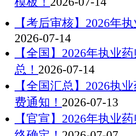
模板！
2026-07-14
【考后审核】2026年
2026-07-14
【全国】2026年执业
总！
2026-07-14
【全国汇总】2026执
费通知！
2026-07-13
【官宣】2026年执业
终确定！
2026-07-07