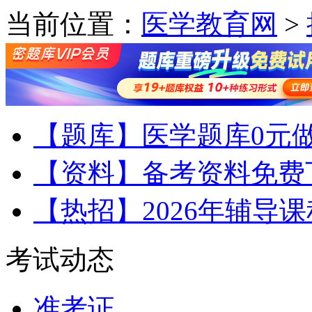
当前位置：
医学教育网
>
【题库】医学题库0元
【资料】备考资料免费
【热招】2026年辅导
考试动态
准考证