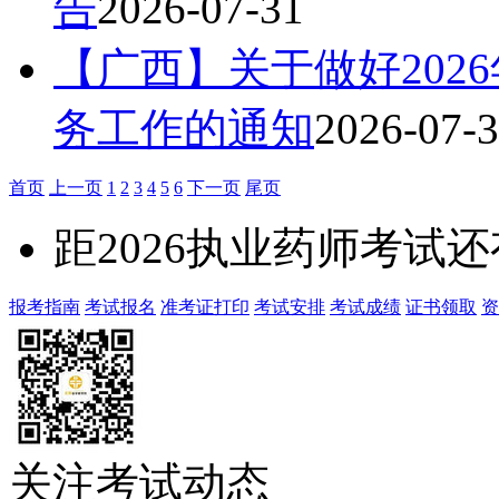
告
2026-07-31
【广西】关于做好202
务工作的通知
2026-07-
首页
上一页
1
2
3
4
5
6
下一页
尾页
距2026执业药师考试还
报考指南
考试报名
准考证打印
考试安排
考试成绩
证书领取
资
关注考试动态