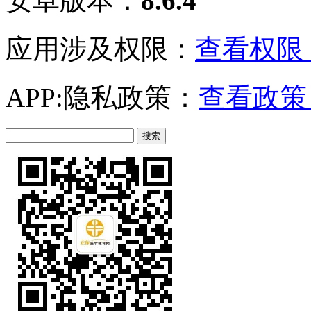
安卓版本：
8.6.4
应用涉及权限：
查看权限 
APP:隐私政策：
查看政策 