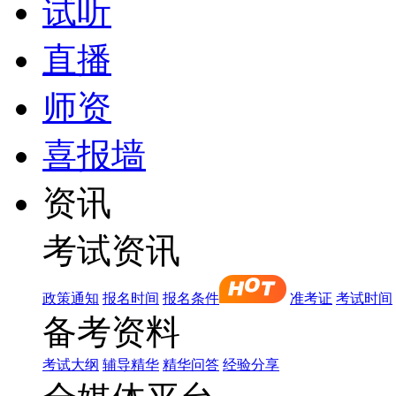
试听
直播
师资
喜报墙
资讯
考试资讯
政策通知
报名时间
报名条件
准考证
考试时间
备考资料
考试大纲
辅导精华
精华问答
经验分享