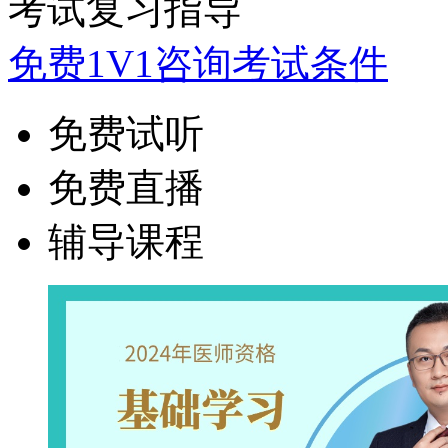
考试复习指导
免费1V1咨询考试条件
免费试听
免费直播
辅导课程