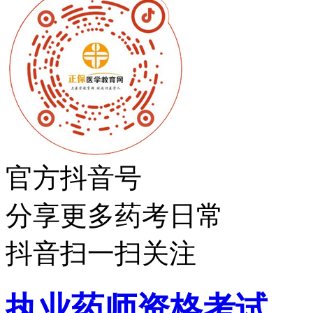
官方抖音号
分享更多药考日常
抖音扫一扫关注
执业药师资格考试