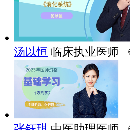
汤以恒
临床执业医师 
张钰琪
中医助理医师 