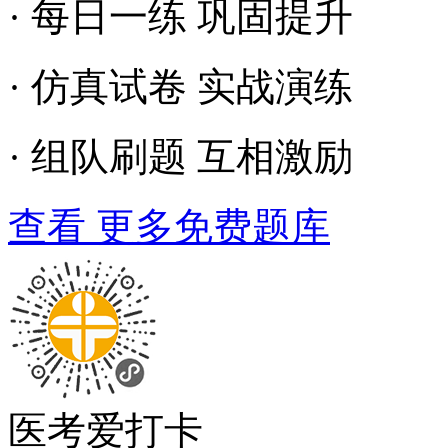
· 每日一练 巩固提升
· 仿真试卷 实战演练
· 组队刷题 互相激励
查看 更多免费题库
医考爱打卡