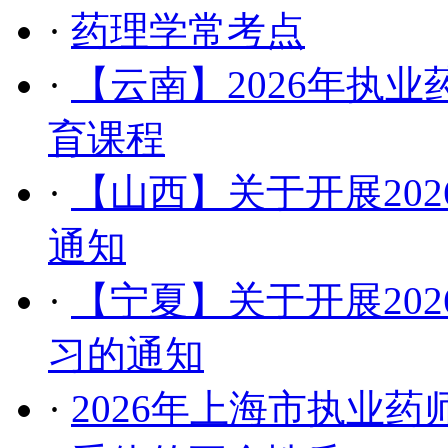
·
药理学常考点
·
【云南】2026年执
育课程
·
【山西】关于开展202
通知
·
【宁夏】关于开展20
习的通知
·
2026年上海市执业