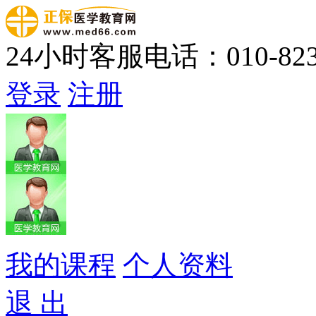
24小时客服电话：010-823
登录
注册
我的课程
个人资料
退 出