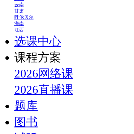
云南
甘肃
呼伦贝尔
海南
江西
选课中心
课程方案
2026网络课
2026直播课
题库
图书