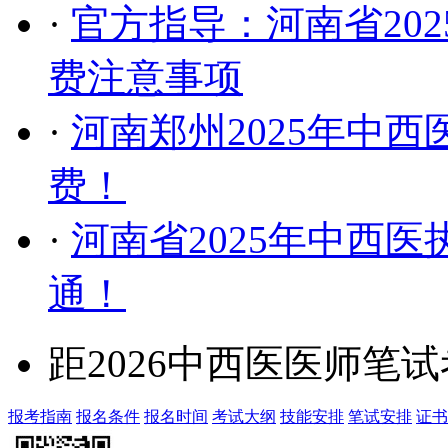
·
官方指导：河南省20
费注意事项
·
河南郑州2025年中
费！
·
河南省2025年中西
通！
距2026中西医医师笔
报考指南
报名条件
报名时间
考试大纲
技能安排
笔试安排
证书