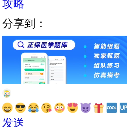
攻略
分享到：
发送