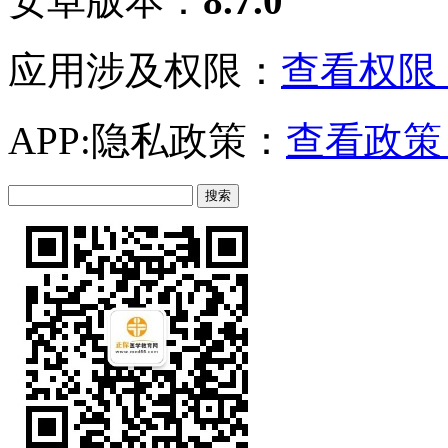
安卓版本：
8.7.0
应用涉及权限：
查看权限 
APP:隐私政策：
查看政策 