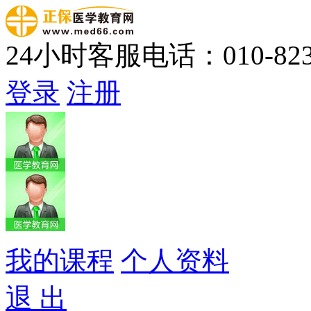
24小时客服电话：010-823
登录
注册
我的课程
个人资料
退 出