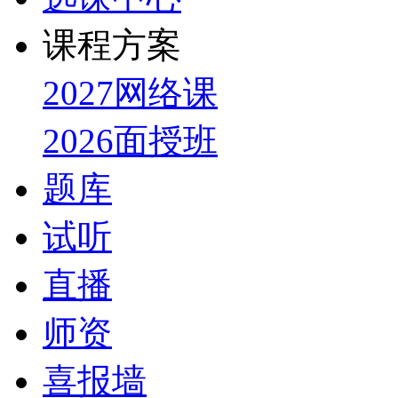
课程方案
2027网络课
2026面授班
题库
试听
直播
师资
喜报墙