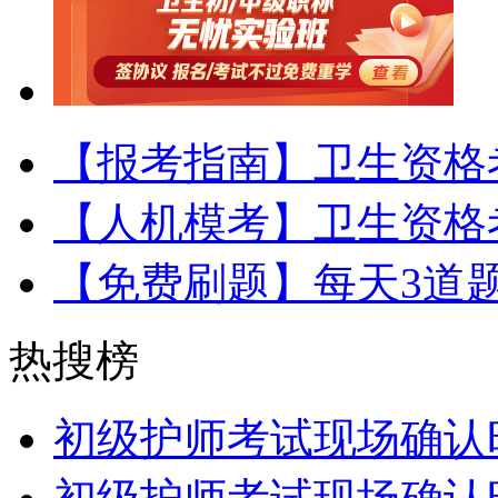
【报考指南】卫生资格
【人机模考】卫生资格
【免费刷题】每天3道
热搜榜
初级护师考试现场确认