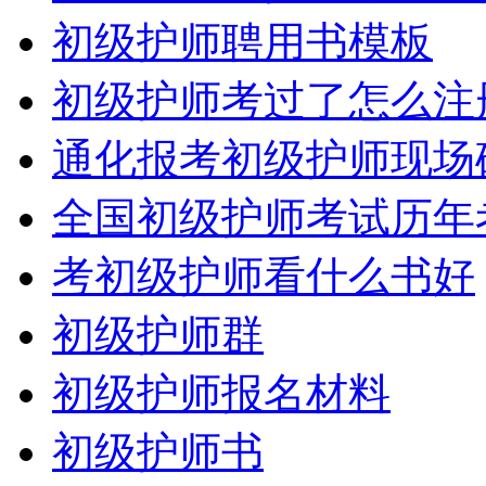
初级护师聘用书模板
初级护师考过了怎么注
通化报考初级护师现场
全国初级护师考试历年
考初级护师看什么书好
初级护师群
初级护师报名材料
初级护师书