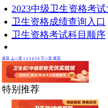
2023中级卫生资格考
卫生资格成绩查询入口
卫生资格考试科目顺序
首页
上一页
1
2
3
4
5
6
下一页
尾页
特别推荐