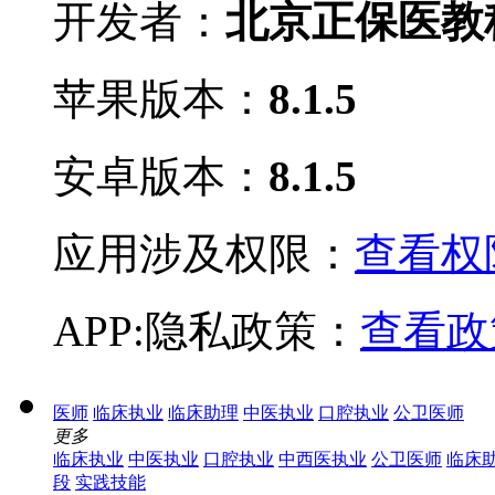
开发者：
北京正保医教
苹果版本：
8.1.5
安卓版本：
8.1.5
应用涉及权限：
查看权限
APP:隐私政策：
查看政
医师
临床执业
临床助理
中医执业
口腔执业
公卫医师
更多
临床执业
中医执业
口腔执业
中西医执业
公卫医师
临床
段
实践技能