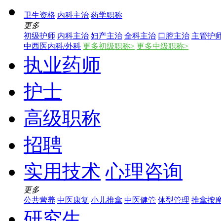
卫生资格
内科主治
药学职称
更多
初级护师
内科主治
妇产主治
全科主治
口腔主治
主管护
中西医内科/外科
更多初级职称>
更多中级职称>
执业药师
护士
高级职称
招聘
实用技术
心理咨询
更多
公共营养
中医康复
小儿推拿
中医健管
体型管理
推拿按
研究生