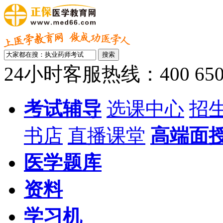
24小时客服热线：400 650 
考试辅导
选课中心
招
书店
直播课堂
高端面
医学题库
资料
学习机