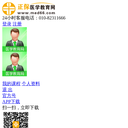
24小时客服电话：010-82311666
登录
注册
我的课程
个人资料
退 出
官方号
APP下载
扫一扫，立即下载