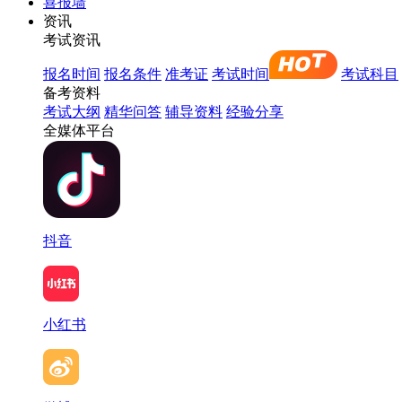
喜报墙
资讯
考试资讯
报名时间
报名条件
准考证
考试时间
考试科目
备考资料
考试大纲
精华问答
辅导资料
经验分享
全媒体平台
抖音
小红书