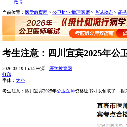
微博
当前位置：
医学教育网
>
公卫执业/助理医师
>
考试动态
>
证书
考生注意：四川宜宾2025年
2026-03-19 15:14
来源：
医学教育网
打印
字体：
大
小
考生注意：四川宜宾2025年
公卫医师
资格证书可以领取了！
相