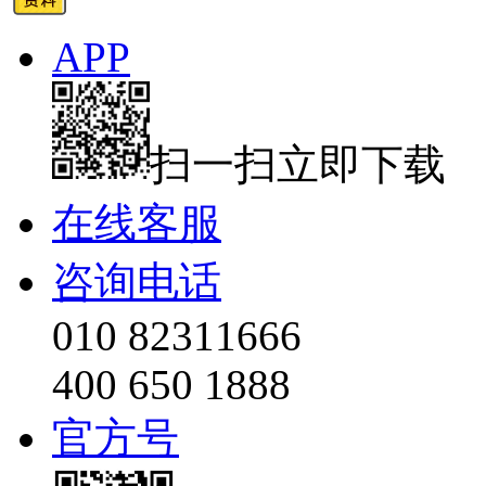
APP
扫一扫立即下载
在线客服
咨询电话
010 82311666
400 650 1888
官方号