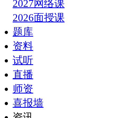
2027网络课
2026面授课
题库
资料
试听
直播
师资
喜报墙
资讯