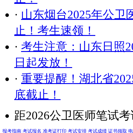
·
山东烟台2025年公卫
止！考生速领！
·
考生注意：山东日照20
日起发放！
·
重要提醒！湖北省20
底截止！
距2026公卫医师笔试
报考指南
考试报名
准考证打印
考试安排
考试成绩
证书领取
电