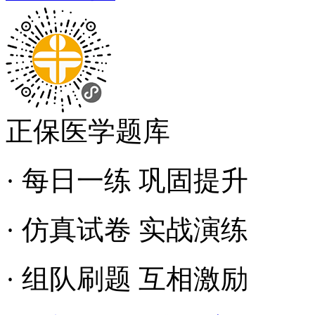
正保医学题库
· 每日一练 巩固提升
· 仿真试卷 实战演练
· 组队刷题 互相激励