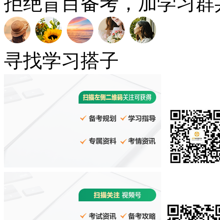
拒绝盲目备考，加学习群
寻找学习搭子