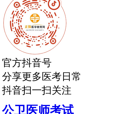
官方抖音号
分享更多医考日常
抖音扫一扫关注
公卫医师考试