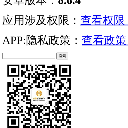
安卓版本：
8.6.4
应用涉及权限：
查看权限 
APP:隐私政策：
查看政策 