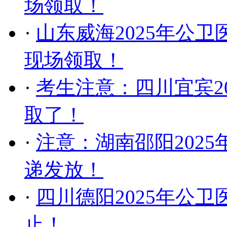
场领取！
·
山东威海2025年公
现场领取！
·
考生注意：四川宜宾2
取了！
·
注意：湖南邵阳202
递发放！
·
四川德阳2025年公卫
止！