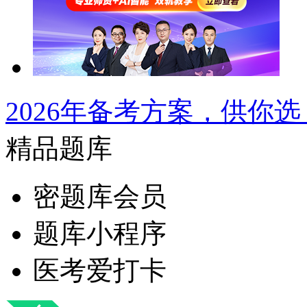
2026年备考方案，供你选
精品题库
密题库会员
题库小程序
医考爱打卡