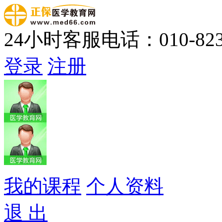
24小时客服电话：010-823
登录
注册
我的课程
个人资料
退 出