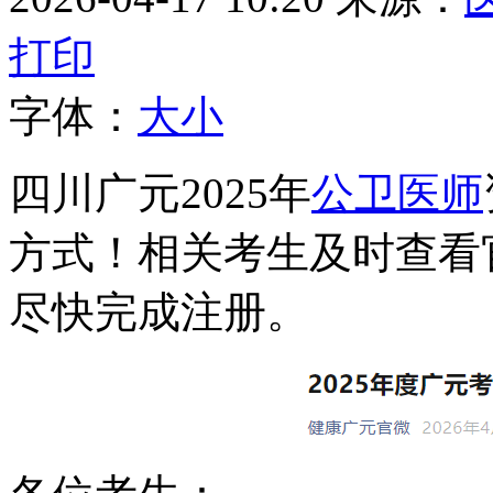
打印
字体：
大
小
四川广元2025年
公卫医师
方式！
相关考生及时查看
尽快完成注册。