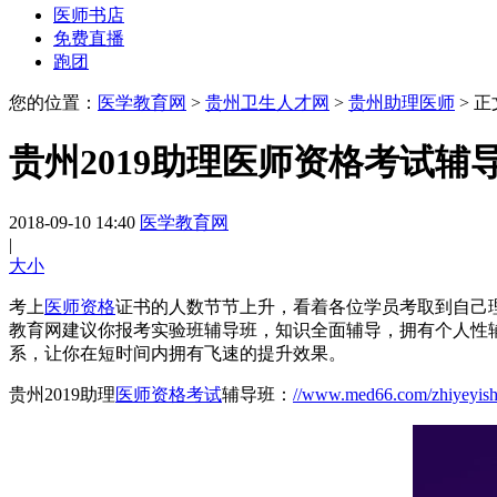
医师书店
免费直播
跑团
您的位置：
医学教育网
>
贵州卫生人才网
>
贵州助理医师
> 正
贵州2019助理医师资格考试
2018-09-10 14:40
医学教育网
|
大
小
考上
医师资格
证书的人数节节上升，看着各位学员考取到自己
教育网建议你报考实验班辅导班，知识全面辅导，拥有个人性
系，让你在短时间内拥有飞速的提升效果。
贵州2019助理
医师资格考试
辅导班：
//www.med66.com/zhiyeyishi