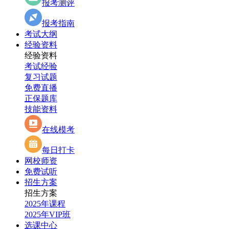
报考测评
报考指南
考试大纲
经验资料
经验资料
考试经验
复习试题
免费直播
正保题库
技能资料
在线模考
每日打卡
网校师资
免费试听
招生方案
招生方案
2025年课程
2025年VIP班
选课中心