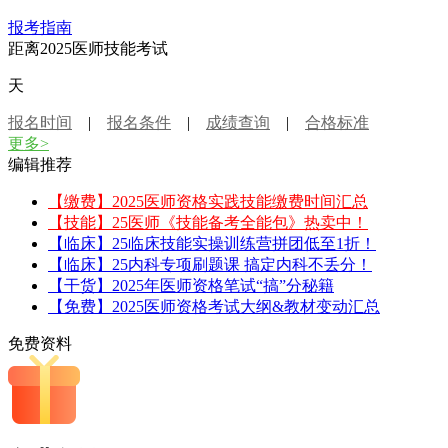
报考指南
距离2025医师技能考试
天
报名时间
|
报名条件
|
成绩查询
|
合格标准
更多>
编辑推荐
【缴费】2025医师资格实践技能缴费时间汇总
【技能】25医师《技能备考全能包》热卖中！
【临床】25临床技能实操训练营拼团低至1折！
【临床】25内科专项刷题课 搞定内科不丢分！
【干货】2025年医师资格笔试“搞”分秘籍
【免费】2025医师资格考试大纲&教材变动汇总
免费资料