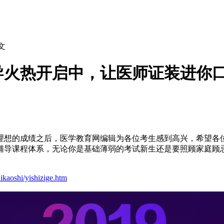
文
辅导火热开启中，让医师证装进你
理想的成绩之后，医学教育网编辑为各位考生感到高兴，希望各
辅导课程体系，无论你是基础薄弱的考试新生还是要照顾家庭顾
kaoshi/yishizige.htm