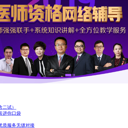
含二试）
装进你口袋
与优质服务无缝对接