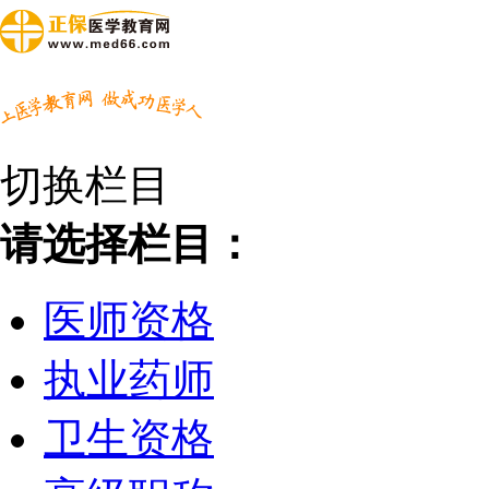
切换栏目
请选择栏目：
医师资格
执业药师
卫生资格