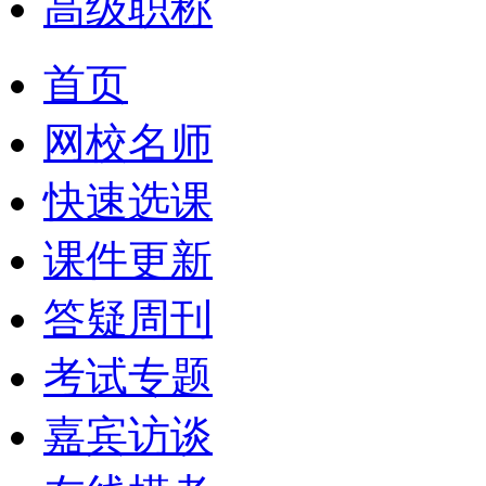
高级职称
首页
网校名师
快速选课
课件更新
答疑周刊
考试专题
嘉宾访谈