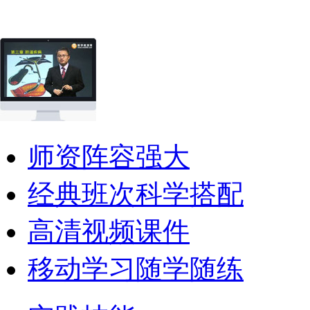
师资阵容强大
经典班次科学搭配
高清视频课件
移动学习随学随练