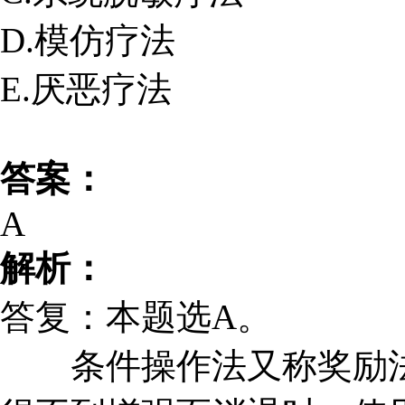
D.模仿疗法
E.厌恶疗法
答案：
A
解析：
答复：本题选A。
条件操作法又称奖励法