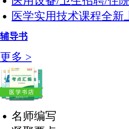
医用设备/卫生招聘/住
医学实用技术课程全新上
辅导书
更多 >
名师编写