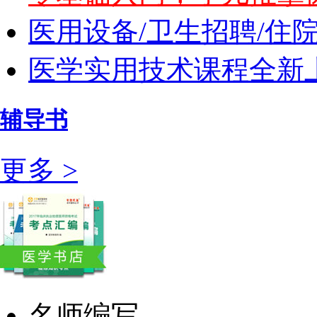
医用设备/卫生招聘/住
医学实用技术课程全新上
辅导书
更多 >
名师编写