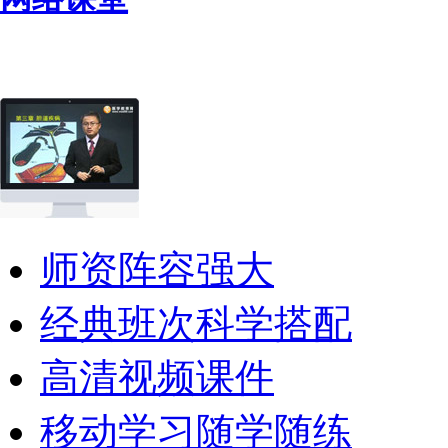
师资阵容强大
经典班次科学搭配
高清视频课件
移动学习随学随练