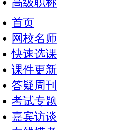
高级职称
首页
网校名师
快速选课
课件更新
答疑周刊
考试专题
嘉宾访谈