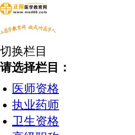
切换栏目
请选择栏目：
医师资格
执业药师
卫生资格