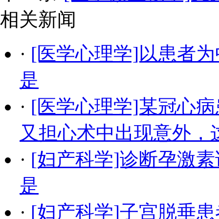
相关新闻
·
[医学心理学]以患者
是
·
[医学心理学]某冠心
又担心术中出现意外，
·
[妇产科学]诊断孕激
是
·
[妇产科学]子宫脱垂