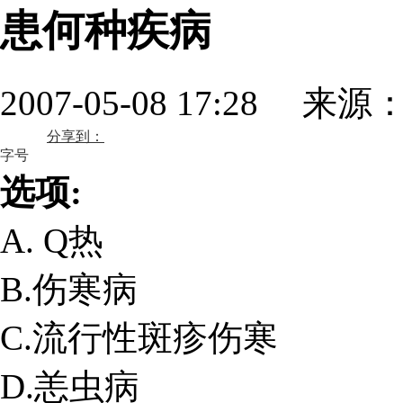
患何种疾病
2007-05-08 17:28 来源
分享到：
字号
选项:
A. Q热
B.伤寒病
C.流行性斑疹伤寒
D.恙虫病