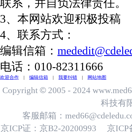
联系，并自负法律责任。
3、本网站欢迎积极投稿
4、联系方式：
编辑信箱：
mededit@cdele
电话：010-82311666
欢迎合作
|
编辑信箱
|
我要纠错
|
网站地图
©
Copyright
2005 - 2024 www.me
科技有
客服邮箱：
med66@cdeledu.
京ICP证：京B2-20200993
京ICP