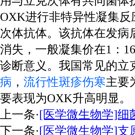
用与立克次体有共同菌体抗
OXK进行非特异性凝集
次体抗体。该抗体在发病后
消失，一般凝集价在1：1
诊断意义。我国常见的立
病
，
流行性斑疹伤寒
主要
要表现为OXK升高明显。
上一条
·
[医学微生物学]
下一条
·
[医学微生物学]