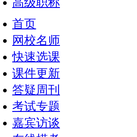
高级职称
首页
网校名师
快速选课
课件更新
答疑周刊
考试专题
嘉宾访谈