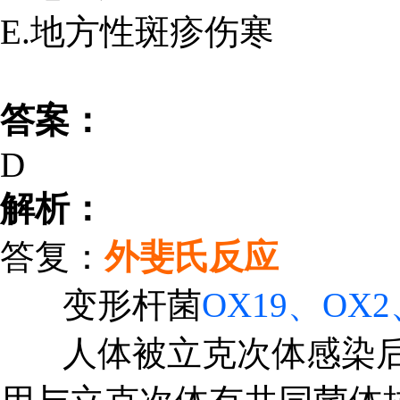
E.地方性斑疹伤寒
答案：
D
解析：
答复：
外斐氏反应
变形杆菌
OX19、OX
人体被立克次体感染后