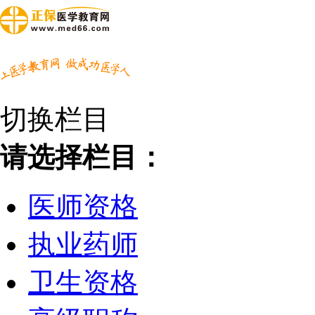
切换栏目
请选择栏目：
医师资格
执业药师
卫生资格