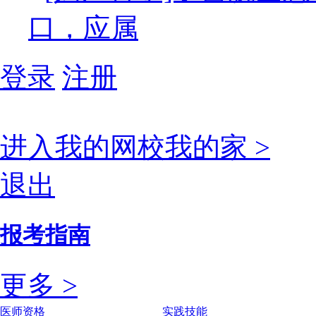
口，应属
登录
注册
进入我的网校我的家 >
退出
报考指南
更多 >
医师资格
实践技能