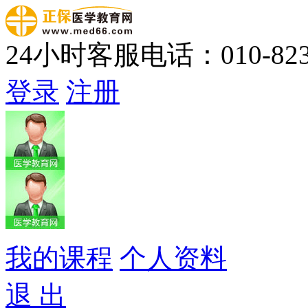
24小时客服电话：010-823
登录
注册
我的课程
个人资料
退 出