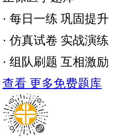
· 每日一练 巩固提升
· 仿真试卷 实战演练
· 组队刷题 互相激励
查看 更多免费题库