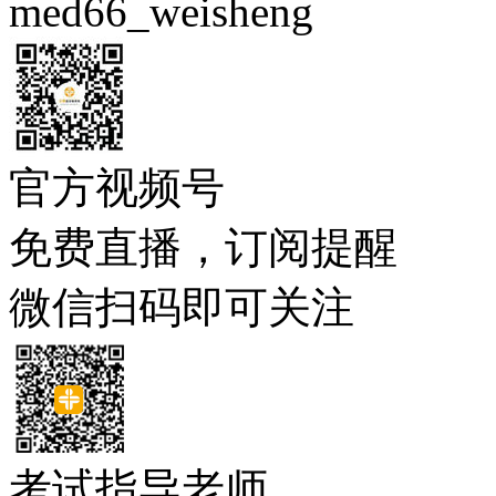
med66_weisheng
官方视频号
免费直播，订阅提醒
微信扫码即可关注
考试指导老师