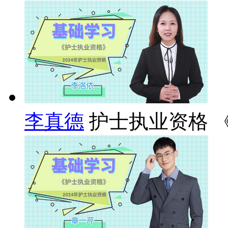
李真德
护士执业资格 