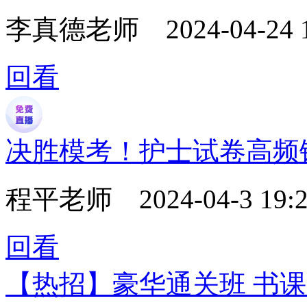
李真德老师
2024-04-24 
回看
决胜模考！护士试卷高频
程平老师
2024-04-3 19:2
回看
【热招】豪华通关班 书