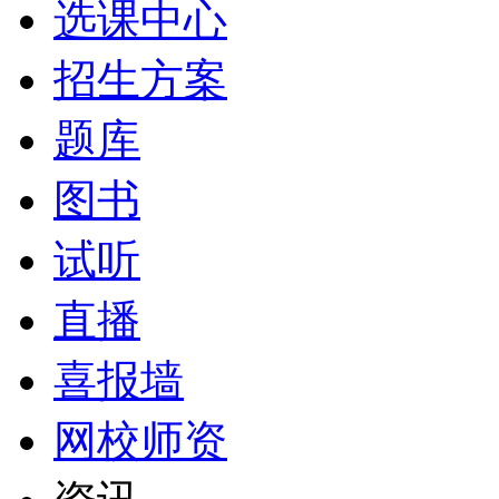
选课中心
招生方案
题库
图书
试听
直播
喜报墙
网校师资