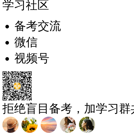
学习社区
备考交流
微信
视频号
拒绝盲目备考，加学习群