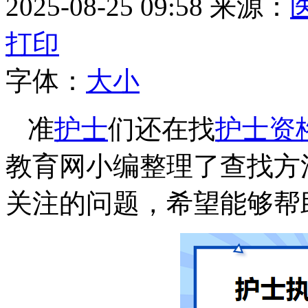
2025-08-25 09:58
来源：
打印
字体：
大
小
准
护士
们还在找
护士资
教育网小编整理了查找方
关注的问题，希望能够帮