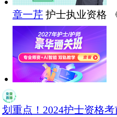
章一芹
护士执业资格 
划重点！2024护士资格