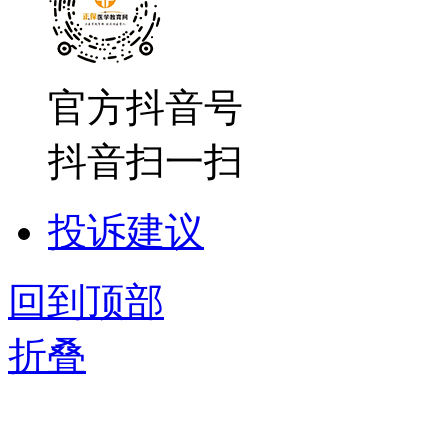
官方抖音号
抖音扫一扫
投诉建议
回到顶部
折叠