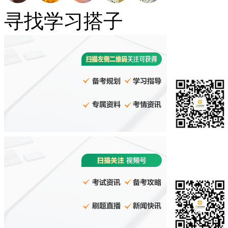
寻找学习搭子