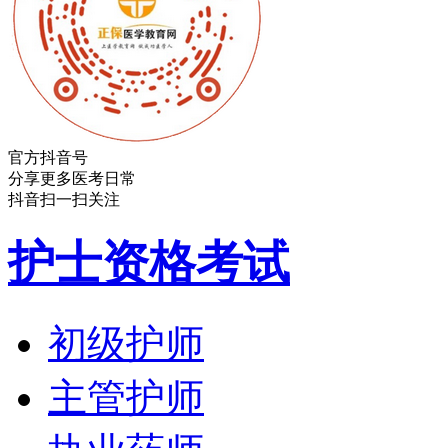
官方抖音号
分享更多医考日常
抖音扫一扫关注
护士资格考试
初级护师
主管护师