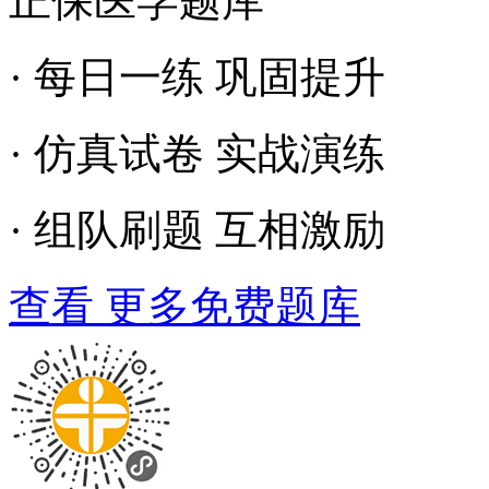
正保医学题库
· 每日一练 巩固提升
· 仿真试卷 实战演练
· 组队刷题 互相激励
查看 更多免费题库