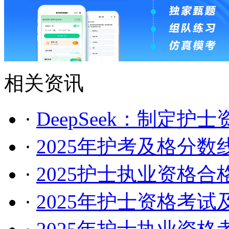
相关资讯
·
DeepSeek：制定护
·
2025年护考及格分数
·
2025护士执业资格
·
2025年护士资格考