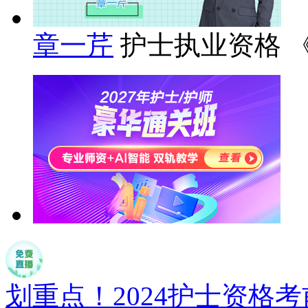
章一芹
护士执业资格 
划重点！2024护士资格