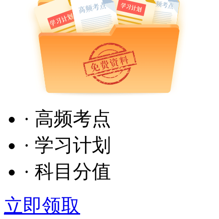
· 高频考点
· 学习计划
· 科目分值
立即领取