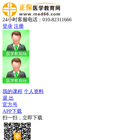
24小时客服电话：010-82311666
登录
注册
我的课程
个人资料
退 出
官方号
APP下载
扫一扫，立即下载