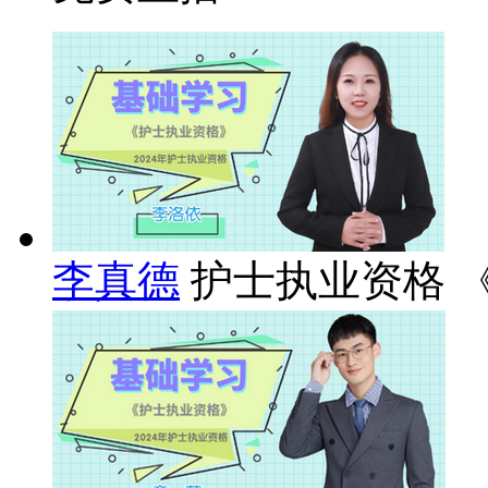
李真德
护士执业资格 