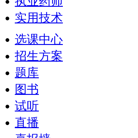
执业药师
实用技术
选课中心
招生方案
题库
图书
试听
直播