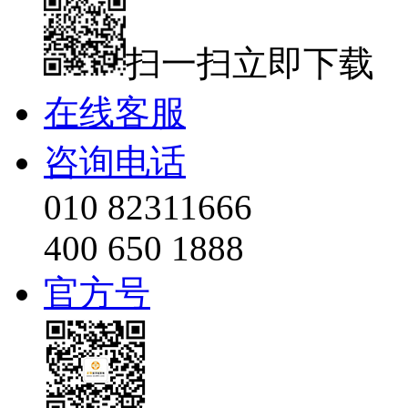
扫一扫立即下载
在线客服
咨询电话
010 82311666
400 650 1888
官方号