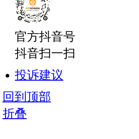
官方抖音号
抖音扫一扫
投诉建议
回到顶部
折叠