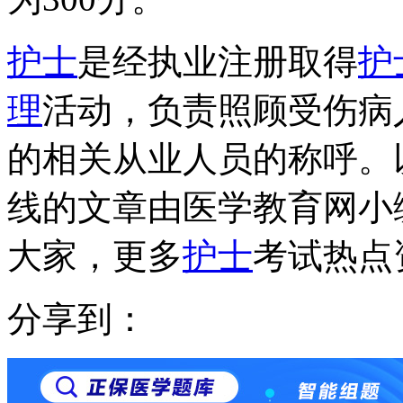
护士
是经执业注册取得
护
理
活动，负责照顾受伤病
的相关从业人员的称呼。以
线的文章由医学教育网小
大家，更多
护士
考试热点
分享到：