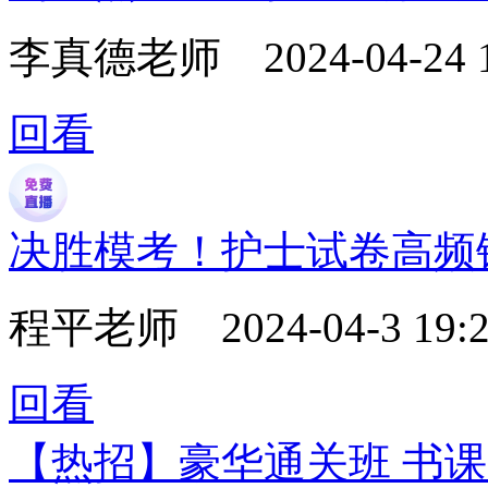
李真德老师
2024-04-24 
回看
决胜模考！护士试卷高频
程平老师
2024-04-3 19:2
回看
【热招】豪华通关班 书