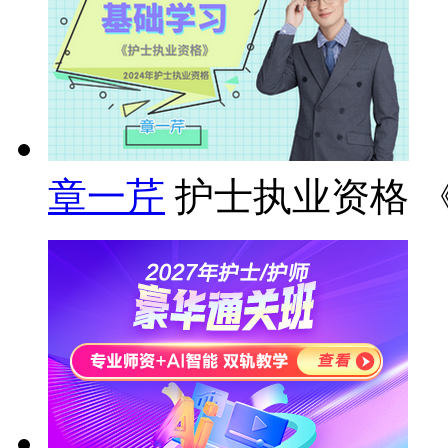
章一芹
护士执业资格 