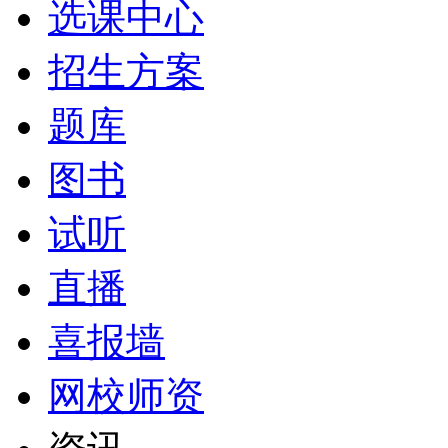
选课中心
招生方案
题库
图书
试听
直播
喜报墙
网校师资