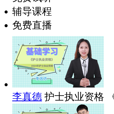
辅导课程
免费直播
李真德
护士执业资格 