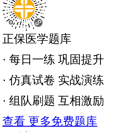
正保医学题库
· 每日一练 巩固提升
· 仿真试卷 实战演练
· 组队刷题 互相激励
查看 更多免费题库