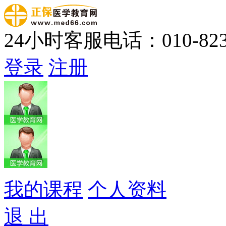
24小时客服电话：010-823
登录
注册
我的课程
个人资料
退 出