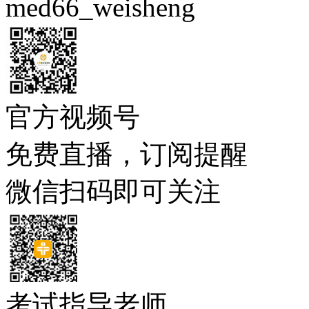
med66_weisheng
官方视频号
免费直播，订阅提醒
微信扫码即可关注
考试指导老师