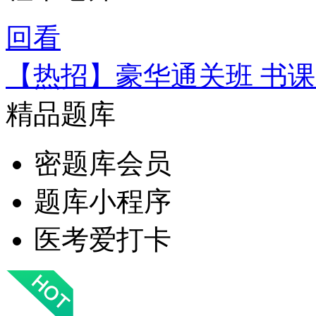
回看
【热招】豪华通关班 书
精品题库
密题库会员
题库小程序
医考爱打卡