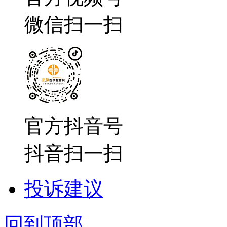
微信扫一扫
官方抖音号
抖音扫一扫
投诉建议
回到顶部