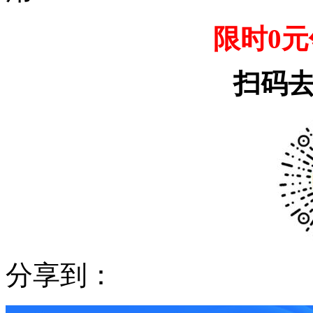
限时0
扫码
分享到：