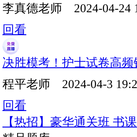
李真德老师
2024-04-24 
回看
决胜模考！护士试卷高频
程平老师
2024-04-3 19:2
回看
【热招】豪华通关班 书