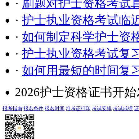
·
刷题对护士资格考试
·
护士执业资格考试临
·
如何制定科学护士资
·
护士执业资格考试复
·
如何用最短的时间复
2026护士资格证书开
报考指南
报名条件
报名时间
准考证打印
考试安排
考试成绩
证