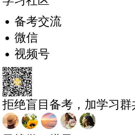
学习社区
备考交流
微信
视频号
拒绝盲目备考，加学习群