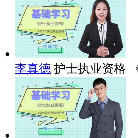
李真德
护士执业资格 