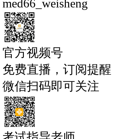
med66_weisheng
官方视频号
免费直播，订阅提醒
微信扫码即可关注
考试指导老师