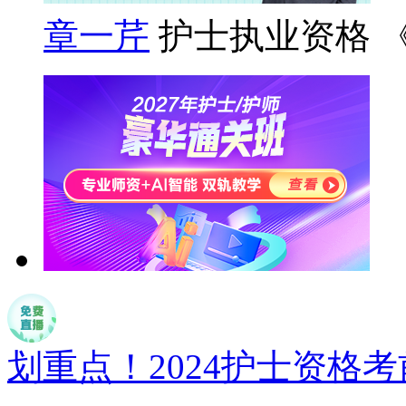
章一芹
护士执业资格 
划重点！2024护士资格