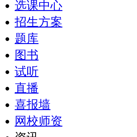
选课中心
招生方案
题库
图书
试听
直播
喜报墙
网校师资