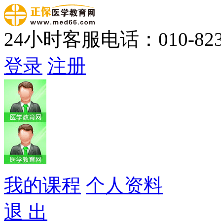
24小时客服电话：010-823
登录
注册
我的课程
个人资料
退 出