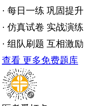
· 每日一练 巩固提升
· 仿真试卷 实战演练
· 组队刷题 互相激励
查看 更多免费题库