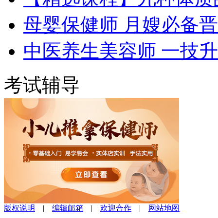
母婴保健师 月嫂必备
中医养生美容师 一技
考试辅导
版权说明
|
编辑邮箱
|
欢迎合作
|
网站地图