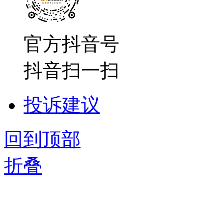
官方抖音号
抖音扫一扫
投诉建议
回到顶部
折叠