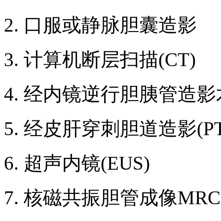
2. 口服或静脉胆囊造影
3. 计算机断层扫描(CT)
4. 经内镜逆行胆胰管造影术
5. 经皮肝穿刺胆道造影(PT
6. 超声内镜(EUS)
7. 核磁共振胆管成像MRC