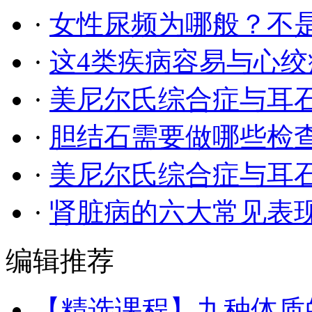
·
女性尿频为哪般？不
·
这4类疾病容易与心
·
美尼尔氏综合症与耳
·
胆结石需要做哪些检
·
美尼尔氏综合症与耳
·
肾脏病的六大常见表现
编辑推荐
【精选课程】九种体质