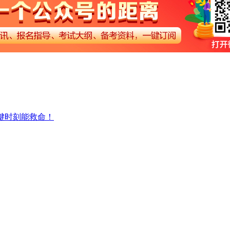
键时刻能救命！