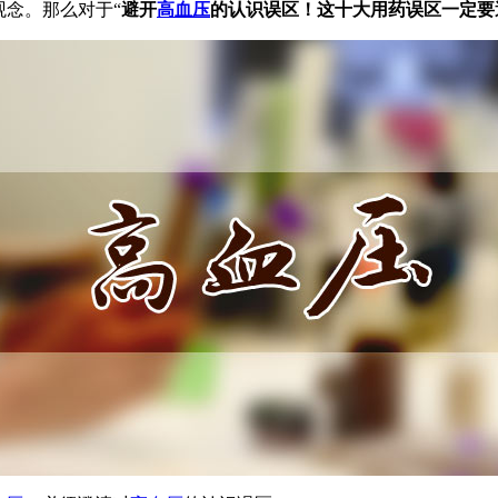
观念。那么对于“
避开
高血压
的认识误区！这十大用药误区一定要