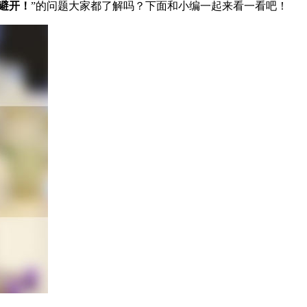
避开！
”的问题大家都了解吗？下面和小编一起来看一看吧！