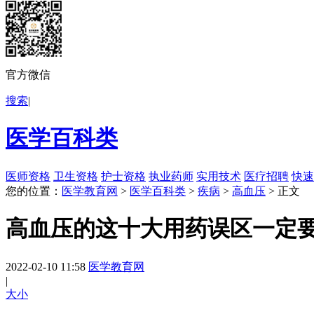
官方微信
搜索
|
医学百科类
医师资格
卫生资格
护士资格
执业药师
实用技术
医疗招聘
快速
您的位置：
医学教育网
>
医学百科类
>
疾病
>
高血压
> 正文
高血压的这十大用药误区一定
2022-02-10 11:58
医学教育网
|
大
小