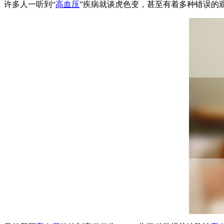
许多人一听到“
高血压
”疾病就谈虎色变，甚至有着多种错误的