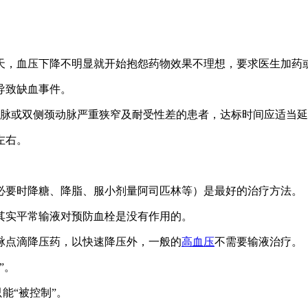
天，血压下降不明显就开始抱怨药物效果不理想，要求医生加药
导致缺血事件。
动脉或双侧颈动脉严重狭窄及耐受性差的患者，达标时间应适当
左右。
必要时降糖、降脂、服小剂量阿司匹林等）是最好的治疗方法。
其实平常输液对预防血栓是没有作用的。
脉点滴降压药，以快速降压外，一般的
高血压
不需要输液治疗。
”。
只能“被控制”。