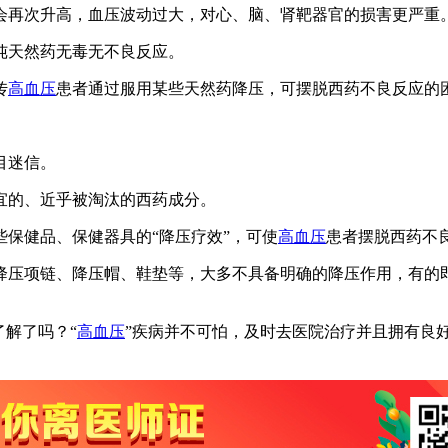
会再次升高，血压波动过大，对心、脑、肾靶器官的损害更严重
纯天然药无毒无不良反应。
传
高血压
患者通过服用某些天然药降压，可摆脱西药不良反应的
目迷信。
宜的、近乎被淘汰的西药成分。
保健品、保健器具的“降压疗效”，可使
高血压
患者摆脱西药不
降压项链、降压帽、鞋垫等，大多不具备明确的降压作用，有的
了解了吗？“
高血压
”疾病并不可怕，及时去医院治疗并且拥有良