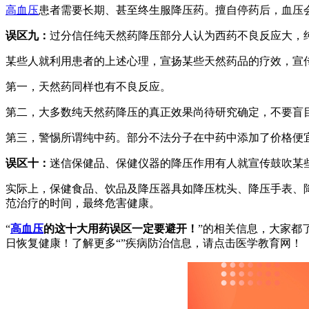
高血压
患者需要长期、甚至终生服降压药。擅自停药后，血压
误区九：
过分信任纯天然药降压部分人认为西药不良反应大，
某些人就利用患者的上述心理，宣扬某些天然药品的疗效，宣
第一，天然药同样也有不良反应。
第二，大多数纯天然药降压的真正效果尚待研究确定，不要盲
第三，警惕所谓纯中药。部分不法分子在中药中添加了价格便
误区十：
迷信保健品、保健仪器的降压作用有人就宣传鼓吹某些
实际上，保健食品、饮品及降压器具如降压枕头、降压手表、
范治疗的时间，最终危害健康。
“
高血压
的这十大用药误区一定要避开！
”的相关信息，大家都
日恢复健康！了解更多“”疾病防治信息，请点击医学教育网！