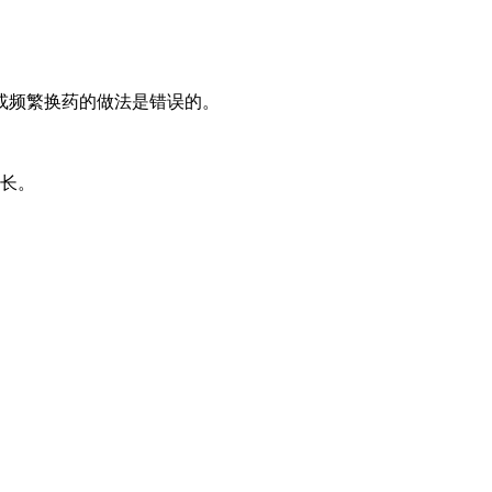
或频繁换药的做法是错误的。
延长。