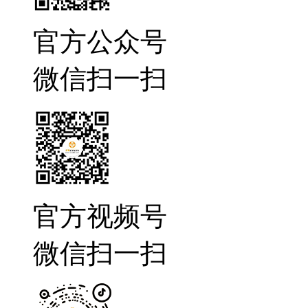
官方公众号
微信扫一扫
官方视频号
微信扫一扫