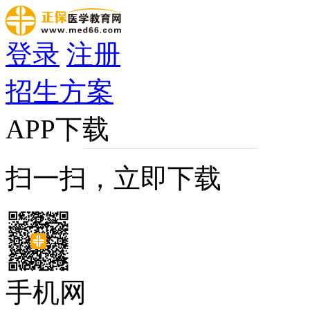
登录
注册
招生方案
APP下载
扫一扫，立即下载
手机网