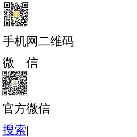
手机网二维码
微 信
官方微信
搜索
|