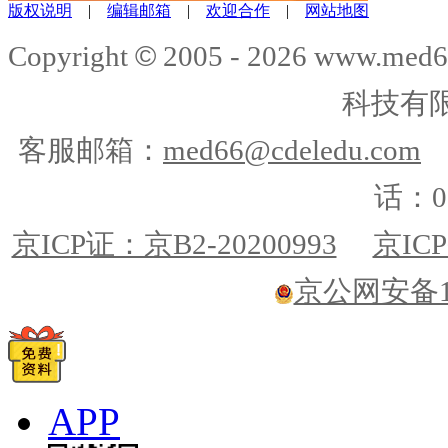
版权说明
|
编辑邮箱
|
欢迎合作
|
网站地图
©
Copyright
2005 -
2026
www.med6
科技有
客服邮箱：
med66@cdeledu.com
话：01
京ICP证：京B2-20200993
京ICP
京公网安备110
APP