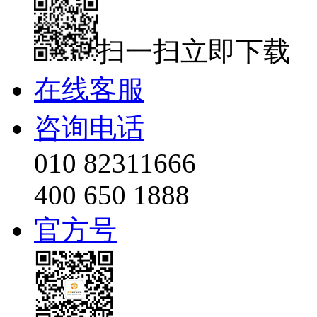
扫一扫立即下载
在线客服
咨询电话
010 82311666
400 650 1888
官方号