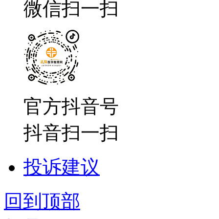
微信扫一扫
官方抖音号
抖音扫一扫
投诉建议
回到顶部