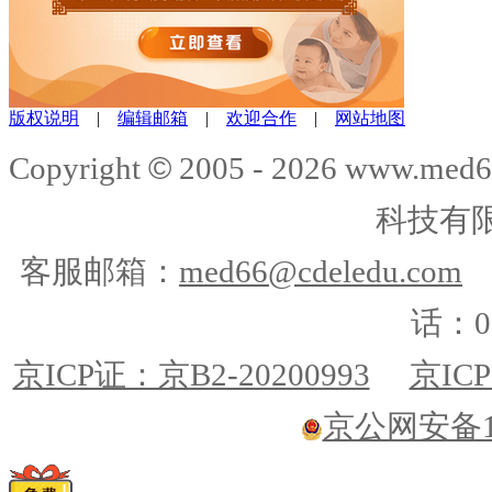
版权说明
|
编辑邮箱
|
欢迎合作
|
网站地图
©
Copyright
2005 -
2026
www.med6
科技有
客服邮箱：
med66@cdeledu.com
话：01
京ICP证：京B2-20200993
京ICP
京公网安备110