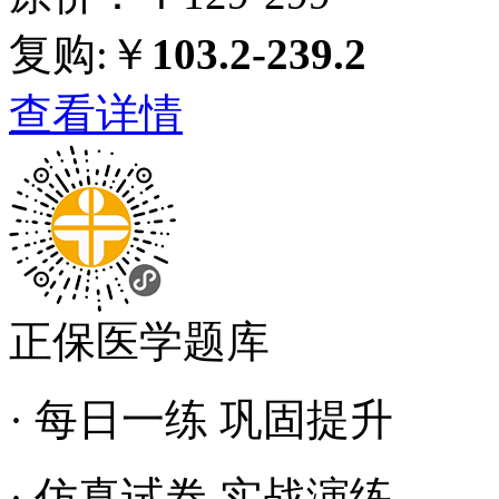
复购:￥
103.2-239.2
查看详情
正保医学题库
· 每日一练 巩固提升
· 仿真试卷 实战演练