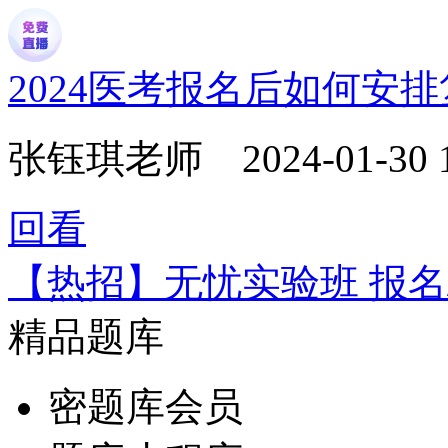
2024医考报名后如何安
张钰琪老师
2024-01-30 
回看
【热招】无忧实验班 报名
精品题库
密题库会员