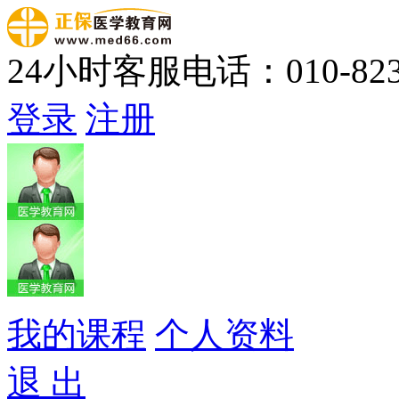
24小时客服电话：010-823
登录
注册
我的课程
个人资料
退 出