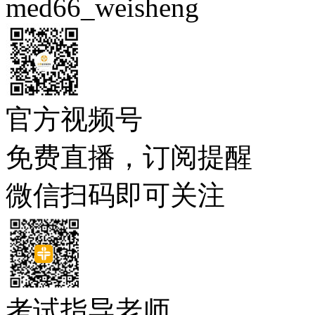
med66_weisheng
官方视频号
免费直播，订阅提醒
微信扫码即可关注
考试指导老师