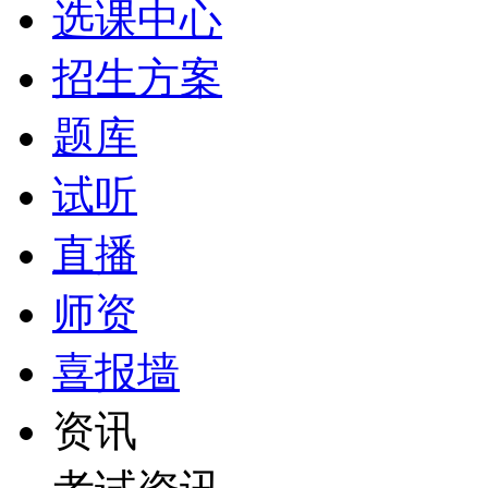
选课中心
招生方案
题库
试听
直播
师资
喜报墙
资讯