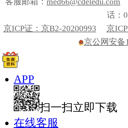
客服邮箱：
med66@cdeledu.com
话：01
京ICP证：京B2-20200993
京ICP
京公网安备110
APP
扫一扫立即下载
在线客服