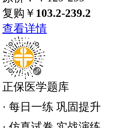
复购￥
103.2-239.2
查看详情
正保医学题库
· 每日一练 巩固提升
· 仿真试卷 实战演练