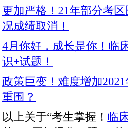
更加严格！21年部分考
况成绩取消！
4月你好，成长是你！临
识+试题！
政策巨变！难度增加202
重围？
以上关于“考生掌握！
临