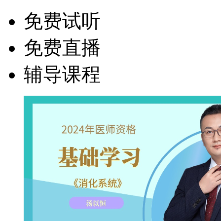
免费试听
免费直播
辅导课程