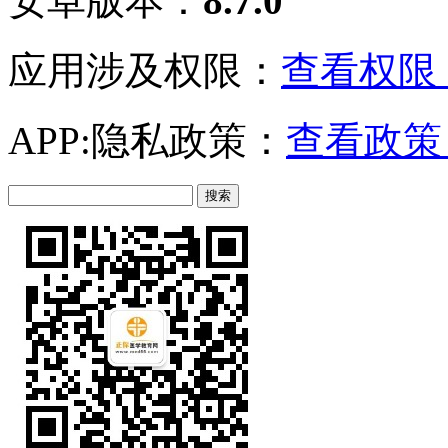
安卓版本：
8.7.0
应用涉及权限：
查看权限 
APP:隐私政策：
查看政策 