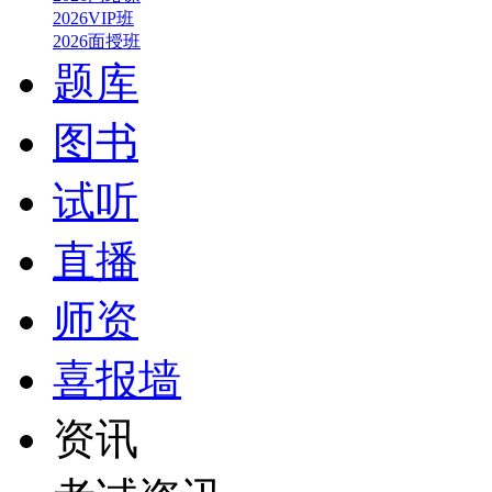
2026VIP班
2026面授班
题库
图书
试听
直播
师资
喜报墙
资讯