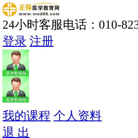
24小时客服电话：010-823
登录
注册
我的课程
个人资料
退 出