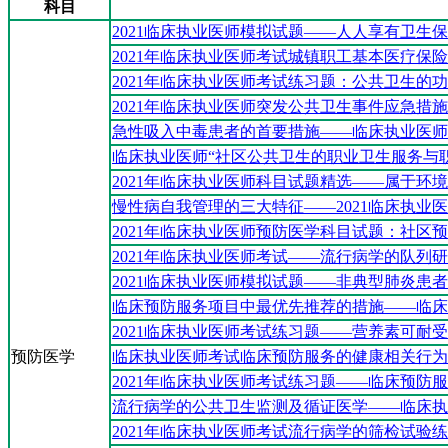
科目
2021临床执业医师模拟试题——人人享有卫生
2021年临床执业医师考试城镇职工基本医疗保
2021年临床执业医师考试练习题：公共卫生的
2021年临床执业医师突发公共卫生事件应急措
急性吸入中毒患者的首要措施——临床执业医师
临床执业医师“社区公共卫生的职业卫生服务与职
2021年临床执业医师科目试题精选——属于环
慢性病自我管理的三大特征——2021临床执业
2021年临床执业医师预防医学科目试题：社区
2021年临床执业医师考试——流行病学的队列
2021临床执业医师模拟试题——非典型肺炎患
临床预防服务项目中最优先推荐的措施——临床
2021临床执业医师考试练习题——营养素可耐
预防医学
临床执业医师考试临床预防服务的健康相关行为
2021年临床执业医师考试练习题——临床预防
流行病学的公共卫生监测及循证医学——临床执
2021年临床执业医师考试流行病学的筛检试验