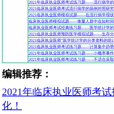
2021年临床执业医师考试练习题——流行病学
2021临床执业医师考试流行病学的病例对照研究
2021临床执业医师模拟试题——在流行病学现
临床执业医师模拟试题——衡量人群中在短时间
临床执业医师考试经典练习题——医学统计学的
2021临床执业医师预防医学模拟试题——生存
2021临床执业医师“医学统计学的分类资料的统
2021临床执业医师考试练习题——计算集中趋
2021年临床执业医师考试练习题——小概率事
2021年临床执业医师考试练习题——不适合采
编辑推荐：
2021年临床执业医师考
化！