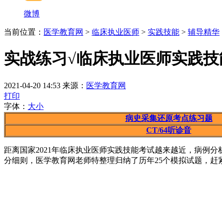
微博
当前位置：
医学教育网
>
临床执业医师
>
实践技能
>
辅导精华
实战练习√临床执业医师实践技
2021-04-20 14:53
来源：
医学教育网
打印
字体：
大
小
病史采集还原考点练习题
CT/64听诊音
距离国家2021年临床执业医师实践技能考试越来越近，病例
分细则，医学教育网老师特整理归纳了历年25个模拟试题，赶