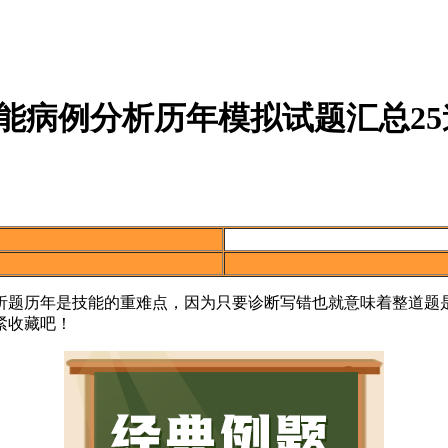
能病例分析历年模拟试题汇总25
分析题历年是技能的重难点，因为只要诊断写错也就意味着整道题
紧收藏吧！