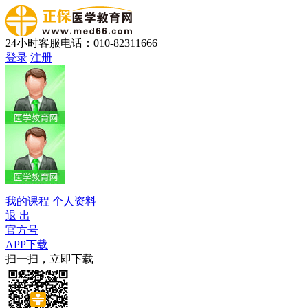
24小时客服电话：010-82311666
登录
注册
我的课程
个人资料
退 出
官方号
APP下载
扫一扫，立即下载