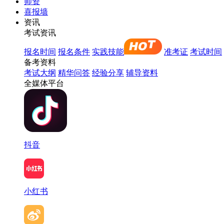
师资
喜报墙
资讯
考试资讯
报名时间
报名条件
实践技能
准考证
考试时间
备考资料
考试大纲
精华问答
经验分享
辅导资料
全媒体平台
抖音
小红书