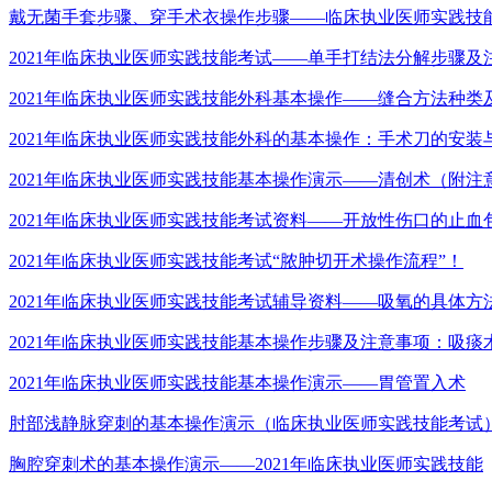
戴无菌手套步骤、穿手术衣操作步骤——临床执业医师实践技
2021年临床执业医师实践技能考试——单手打结法分解步骤及
2021年临床执业医师实践技能外科基本操作——缝合方法种类
2021年临床执业医师实践技能外科的基本操作：手术刀的安装
2021年临床执业医师实践技能基本操作演示——清创术（附注
2021年临床执业医师实践技能考试资料——开放性伤口的止血
2021年临床执业医师实践技能考试“脓肿切开术操作流程”！
2021年临床执业医师实践技能考试辅导资料——吸氧的具体方
2021年临床执业医师实践技能基本操作步骤及注意事项：吸痰
2021年临床执业医师实践技能基本操作演示——胃管置入术
肘部浅静脉穿刺的基本操作演示（临床执业医师实践技能考试
胸腔穿刺术的基本操作演示——2021年临床执业医师实践技能