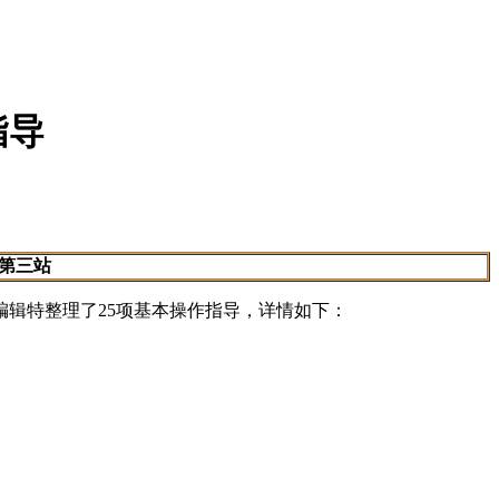
指导
第三站
编辑特整理了25项基本操作指导，详情如下：