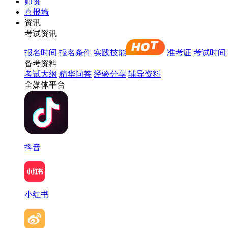
师资
喜报墙
资讯
考试资讯
报名时间
报名条件
实践技能
准考证
考试时间
备考资料
考试大纲
精华问答
经验分享
辅导资料
全媒体平台
抖音
小红书