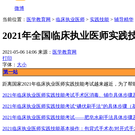
微博
当前位置：
医学教育网
>
临床执业医师
>
实践技能
>
辅导精华
2021年全国临床执业医师实践
2021-05-06 14:06
来源：
医学教育网
打印
字体：
大
小
第一站
距离国家2021年临床执业医师实践技能考试越来越近，为了
2021年临床执业医师实践技能考试手术区消毒、铺巾具体步骤
2021年临床执业医师实践技能考试“碘伏刷手法”的具体步骤（
2021年临床执业医师实践技能考试——肥皂水刷手法具体步骤
2021临床执业医师实践技能基本操作：包背式手术衣/对开式