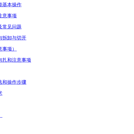
能基本操作
注意事项
及常见问题
与拆卸与切开
意事项）
包扎和注意事项
法和操作步骤
术
）