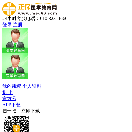
24小时客服电话：010-82311666
登录
注册
我的课程
个人资料
退 出
官方号
APP下载
扫一扫，立即下载